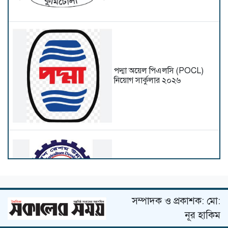
পদ্মা অয়েল পিএলসি (POCL)
নিয়োগ সার্কুলার ২০২৬
বাংলাদেশ রেশম উন্নয়ন বোর্ড
নিয়োগ বিজ্ঞপ্তি
সম্পাদক ও প্রকাশক: মো:
নূর হাকিম