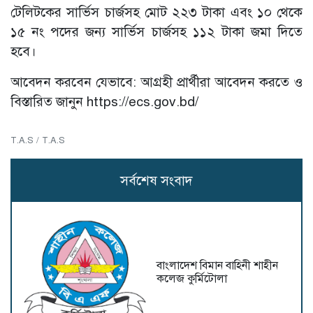
টেলিটকের সার্ভিস চার্জসহ মোট ২২৩ টাকা এবং ১০ থেকে
১৫ নং পদের জন্য সার্ভিস চার্জসহ ১১২ টাকা জমা দিতে
হবে।
আবেদন করবেন যেভাবে: আগ্রহী প্রার্থীরা আবেদন করতে ও
বিস্তারিত জানুন https://ecs.gov.bd/
T.A.S / T.A.S
সর্বশেষ সংবাদ
বাংলাদেশ বিমান বাহিনী শাহীন
কলেজ কুর্মিটোলা