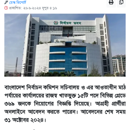
ডেস্ক রিপোর্ট
প্রকাশিত: ২৬-৯-২০২৪ দুপুর ৪:১৬
বাংলাদেশ নির্বাচন কমিশন সচিবালয় ও এর আওতাধীন মাঠ
পর্যায়ের কার্যালয়ের রাজস্ব খাতভুক্ত ১৫টি পদে বিভিন্ন গ্রেডে
৩৬৯ জনকে নিয়োগের বিজ্ঞপ্তি দিয়েছে। আগ্রহী প্রার্থীরা
অনলাইনে আবেদন করতে পারেন। আবেদনের শেষ সময়
৩১ অক্টোবর ২০২৪।