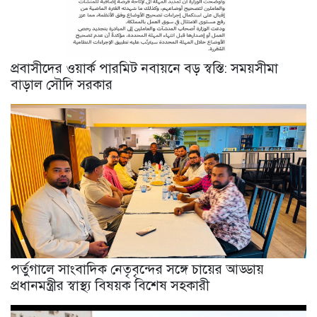
প্রবাসীদের ওয়ার্ক পারমিট নবায়নে বড় স্বস্তি: সময়সীমা
বাড়াল সৌদি সরকার
পর্তুগালে সাংবাদিক নেতৃবৃন্দের সঙ্গে চায়ের আড্ডায়
প্রধানমন্ত্রীর স্বাস্থ্য বিষয়ক বিশেষ সহকারী