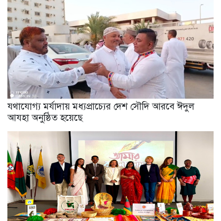
যথাযোগ্য মর্যাদায় মধ্যপ্রাচ্যের দেশ সৌদি আরবে ঈদুল
আযহা অনুষ্ঠিত হয়েছে