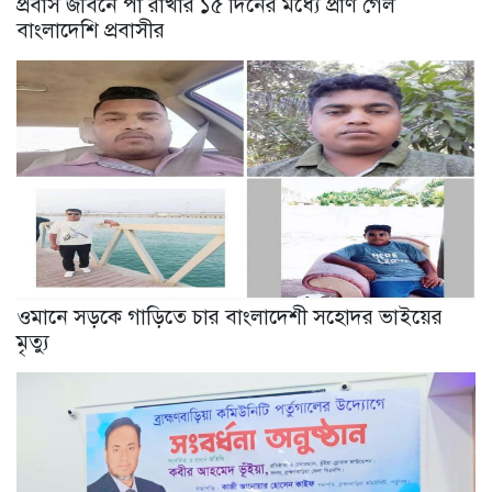
প্রবাস জীবনে পা রাখার ১৫ দিনের মধ্যে প্রাণ গেল
বাংলাদেশি প্রবাসীর
ওমানে সড়কে গাড়িতে চার বাংলাদেশী সহোদর ভাইয়ের
মৃত্যু