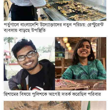
পর্তুগালে বাংলাদেশি উদ্যোক্তাদের নতুন পরিচয়: রেস্টুরেন্ট
ব্যবসায় বাড়ছে উপস্থিতি
হিশামের বিষয়ে পুলিশকে আগেই সতর্ক করেছিল পরিবার