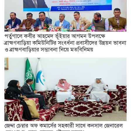
পর্তুগালে কবীর আহমেদ ভূঁইয়ার আগমন উপলক্ষে
ব্রাহ্মণবাড়িয়া কমিউনিটির সংবর্ধনা প্রবাসীদের উন্নয়ন ভাবনা
ও ব্রাহ্মণবাড়িয়ার সম্ভাবনা নিয়ে মতবিনিময়
জেদ্দা চেম্বার অফ কমার্সের সহকারী সাথে কনসাল জেনারেল