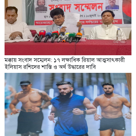
মক্কায় সংবাদ সম্মেলন: ১৭ লক্ষাধিক রিয়াল আত্মসাৎকারী
ইলিয়াস রশিদের শাস্তি ও অর্থ উদ্ধারের দাবি