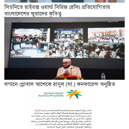
সিডনিতে হাইরক্স ওয়ার্ল্ড সিরিজ রেসিং প্রতিযোগিতায়
বাংলাদেশের ফুয়াদের কৃতিত্ব
লন্ডনে গ্লোবাল আশেকে রাসুল (সা.) কনফারেন্স অনুষ্ঠিত