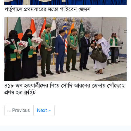
পর্তুগালে প্রথমবারের মতো গাইবেন জেমস
৪১৮ জন হজযাত্রীদের নিয়ে সৌদি আরবের জেদ্দায় পৌঁছেছে
প্রথম হজ ফ্লাইট
« Previous
Next »