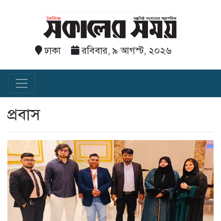
ঢাকা
রবিবার, ৯ আগস্ট, ২০২৬
প্রবাস