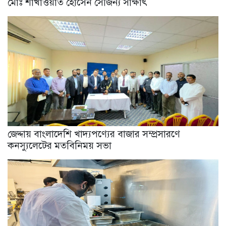
মোঃ শাখাওয়াত হোসেন সৌজন্য সাক্ষাৎ
জেদ্দায় বাংলাদেশি খাদ্যপণ্যের বাজার সম্প্রসারণে
কনস্যুলেটের মতবিনিময় সভা