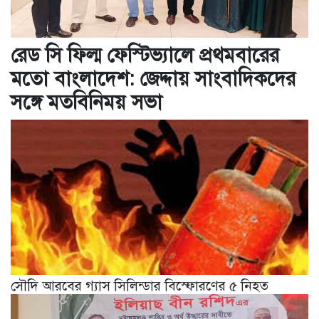
রেড সি ফিল্ম ফেস্টিভ্যালে প্রথমবারের
মতো বাংলাদেশ: জেদ্দায় সাংবাদিকদের
সঙ্গে মতবিনিময় সভা
সৌদি আরবের গ্যাস সিলিন্ডার বিস্ফোরণের ৫ নিহত