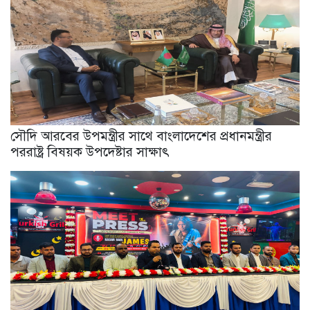
সৌদি আরবের উপমন্ত্রীর সাথে বাংলাদেশের প্রধানমন্ত্রীর
পররাষ্ট্র বিষয়ক উপদেষ্টার সাক্ষাৎ