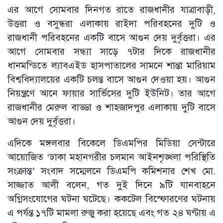
এর আগে সোমবার দিনগত রাতে রাজধানীর যাত্রাবাড়ী,
উত্তরা ও বসুন্ধরা এলাকায় রাইদা পরিবহনের দুটি ও
রাজধানী পরিবহনের একটি বাসে আগুন দেয় দুর্বৃত্তরা। এর
আগে সোমবার সন্ধ্যা সাড়ে ৭টার দিকে রাজধানীর
ধানমন্ডিতে ল্যাবএইড হাসপাতালের সামনে শান্তা মারিয়াম
বিশ্ববিদ্যালয়ের একটি চলন্ত বাসে আগুন দেওয়া হয়। আগুন
নিয়ন্ত্রণে আনে ফায়ার সার্ভিসের দুটি ইউনিট। তার আগে
রাজধানীর মেরুল বাড্ডা ও শাহজাদপুর এলাকায় দুটি বাসে
আগুন দেয় দুর্বৃত্তরা।
এদিকে মঙ্গলবার বিকেলে ডিএমপির মিডিয়া সেন্টারে
আয়োজিত ‘ঢাকা মহানগরীর চলমান আইনশৃঙ্খলা পরিস্থিতি
সংক্রান্ত’ সংবাদ সম্মেলনে ডিএমপি কমিশনার শেখ মো.
সাজ্জাত আলী বলেন, গত দুই দিনে ৯টি যানবাহনে
অগ্নিসংযোগের ঘটনা ঘটেছে। ককটেল বিস্ফোরণের ঘটনায়
এ পর্যন্ত ১৭টি মামলা রুজু করা হয়েছে এবং গত ২৪ ঘণ্টায় এ