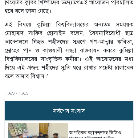
থিয়েটার কুবির শিল্পীদের উদ্যোগেএই আয়োজন পরিচালিত
হবে বলে জানা গেছে।
এই বিষয়ে কুমিল্লা বিশ্ববিদ্যালয়ের অন্যতম সমন্বয়ক
মোহাম্মদ সাকিব হোসাইন বলেন, 'বৈষম্যবিরোধী ছাত্র
আন্দোলনে নিহত শহীদদের স্মরণে গণ-আত্বার কবিতা,
দ্রোহের গান ও কাওয়ালী সন্ধ্যা বাস্তবায়ন করবে কুমিল্লা
বিশ্ববিদ্যালয়ের সাংস্কৃতিক কর্মীরা। এই আয়োজনের মধ্য
দিয়ে এই প্রজন্ম শহীদের স্মৃতি ধরে রাখার প্রচেষ্টা চালাবেন
বলে আমার বিশ্বাস।'
T.A.S / T.A.S
সর্বশেষ সংবাদ
আপত্তিকর ক্যাপশনসহ ভিডিও