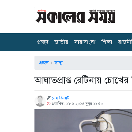
(current)
প্রচ্ছদ
জাতীয়
সারাবাংলা
শিক্ষা
রাজনী
প্রচ্ছদ
স্বাস্থ্য
আঘাতপ্রাপ্ত রেটিনায় চোখের
ডেস্ক রিপোর্ট
প্রকাশিত: ২৮-৯-২০২৪ দুপুর ১১:৫০