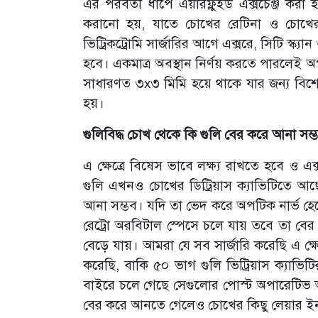
এর পরবর্তী ধাপে এয়ারফ্লুইড এক্সচেঞ্জ ক
করানো হয়, যাতে চোখের রেটিনা ও চোখের 
ভিট্রিকট্রোমি সার্জারির আগে এক্সরে, সিটি স্ক্য
হবে। একমাত্র অবস্থান নির্ণয় করতে পারলেই 
সাধারণত ৩x৩ মিমি হয়ে থাকে যার জন্য বি
হয়।
গুলিবিদ্ধ চোখ থেকে কি গুলি বের করে আনা সম্
এ ক্ষেত্রে বিষেস ভাবে লক্ষ্য রাখতে হবে ও এক্সর
গুলি এখনও চোখের ডিট্রিয়াস ক্যাভিটিতে আছে
আনা সম্ভব। যদি তা ভেদ করে অপটিক নার্ভ হেডে
রেট্রো অরবিটাল স্পেসে চলে যায় তবে তা বের
বেড়ে যায়। আমরা যে সব সার্জারি করেছি এ ক্
করেছি, বাকি ৫০ ভাগ গুলি ভিট্রিয়াস ক্যাভিট
বাইরে চলে গেছে সেগুলোর পোস্ট অপারেটিভ আ
বের করে আনতে গেলেও চোখের কিছু লেয়ার ইনজ