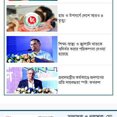
হাম ও উপসর্গে দেশে আরও ৪
মৃত্যু
শিক্ষা-স্বাস্থ্য ও জ্বালানি খাতকে
স্বনির্ভর করার পরিকল্পনা নেওয়া
হয়েছে
প্রধানমন্ত্রীর কর্মকাণ্ডে জনগণের
প্রতি দায়বদ্ধতা স্পষ্ট: ফখরুল
জেআইসিতে আটকে তারেক
রহমানকেও নির্যাতন করা হয়েছিল:
চিফ প্রসিকিউটর
সম্পাদক ও প্রকাশক: মো: