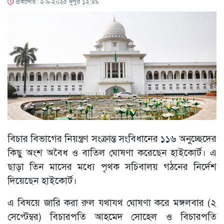
প্রকাশিত: ২-৯-২০২৫ দুপুর ১২:৪৯
বিচার বিভাগের নিয়ন্ত্রণ সংক্রান্ত সংবিধানের ১১৬ অনুচ্ছেদের
কিছু অংশ অবৈধ ও বাতিল ঘোষণা করেছেন হাইকোর্ট। এ
ছাড়া তিন মাসের মধ্যে পৃথক সচিবালয় গঠনের নির্দেশ
দিয়েছেন হাইকোর্ট।
এ বিষয়ে জারি করা রুল যথাযথ ঘোষণা করে মঙ্গলবার (২
সেপ্টেম্বর) বিচারপতি আহমেদ সোহেল ও বিচারপতি