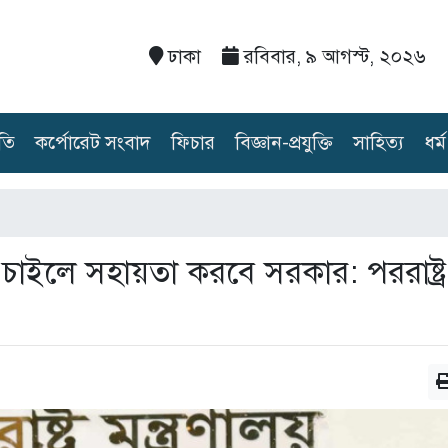
ঢাকা
রবিবার, ৯ আগস্ট, ২০২৬
তি
কর্পোরেট সংবাদ
ফিচার
বিজ্ঞান-প্রযুক্তি
সাহিত্য
ধর্ম
াইলে সহায়তা করবে সরকার: পররাষ্ট্র