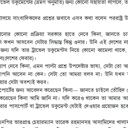
রাভেল ডকুমেন্টের (ভ্রমণ অনুমতি) জন্য কোনো সহায়তা লাগলে, ত
মন্ত্রণালয়ে সাংবাদিকদের প্রশ্নের জবাবে এসব কথা বলেন পররাষ্ট্র উ
ফেরানোর কোনো প্রক্রিয়া সরকার হাতে নেবে কিনা, জানতে 
ি কখন আসবেন সেটার সিদ্ধান্ত কিন্তু ওনার। উনি এই দেশের ন
য যদি তার ট্রাভেল ডকুমেন্টস নিয়ে কোনো ঝামেলা থাকে,
হবে(দেশের ফেরার)।
েবে কিনা, এমন পাল্টা প্রশ্নে উপদেষ্টার ভাষ্য, সেটা তো 
যে আপনি আসেন না কেন। সেটা তো আমরা বলব না। উনি যখন
য়ার সেটা অবশ্যই করব।
সপোর্টের জন্য আবেদন করেছেন কিনা— জানতে চাইলে তৌহিদ
ন করেছেন কিনা আমি জানি না। যদি করেও থাকেন তা আমার 
পাসপোর্ট বা ট্রাভেল ডকুমেন্ট যেটাই দেওয়ার প্রয়োজন হবে
নপির ভারপ্রাপ্ত চেয়ারম্যান তারেক রহমানসহ আসামিদের খালা