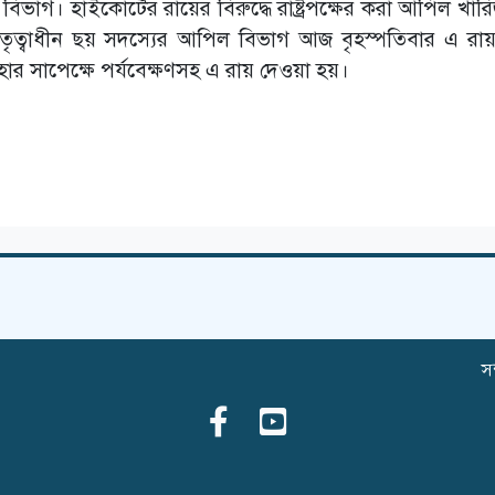
ভাগ। হাইকোর্টের রায়ের বিরুদ্ধে রাষ্ট্রপক্ষের করা আপিল খার
তৃত্বাধীন ছয় সদস্যের আপিল বিভাগ আজ বৃহস্পতিবার এ রা
হার সাপেক্ষে পর্যবেক্ষণসহ এ রায় দেওয়া হয়।
সম