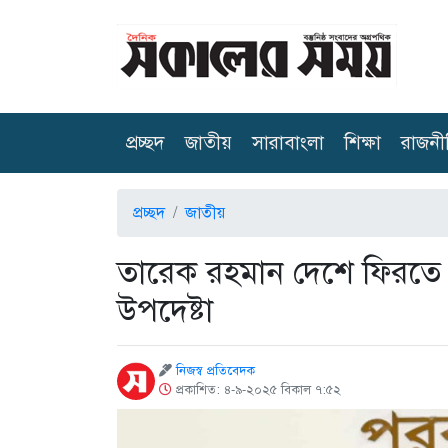
(current)
প্রচ্ছদ
জাতীয়
সারাবাংলা
শিক্ষা
রাজনী
প্রচ্ছদ
জাতীয়
তারেক রহমান দেশে ফিরতে চ
উপদেষ্টা
নিজস্ব প্রতিবেদক
প্রকাশিত: ৪-৯-২০২৫ বিকাল ৭:৫২