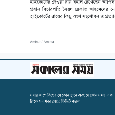
হাইকোর্টের দেওয়া রায় বহাল রেখেছেন আপিল বি
প্রধান বিচারপতি সৈয়দ রেফাত আহমেদের নে
হাইকোর্টের রায়ের কিছু অংশ সংশোধন ও প্রত্যা
Aminur / Aminur
সবার আগে বিশ্বের যে কোন স্থানে এবং যে কোন সময় এক
ক্লিকে সব খবর পেতে ভিজিট করুন