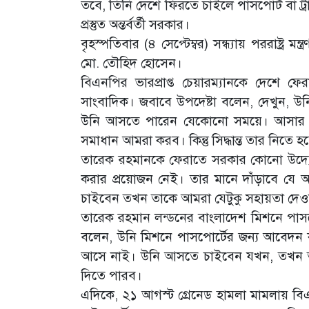
তবে, তিনি দেশে ফিরতে চাইলে পাসপোর্ট বা ট্
প্রস্তুত অন্তর্বর্তী সরকার।
বৃহস্পতিবার (৪ সেপ্টেম্বর) সন্ধ্যায় পররাষ্ট্র 
মো. তৌহিদ হোসেন।
বিএনপির ভারপ্রাপ্ত চেয়ারম্যানকে দেশে 
সাংবাদিক। জবাবে উপদেষ্টা বলেন, দেখুন, উন
উনি আসতে পারেন যেকোনো সময়ে। আসার জন্
সমাধান আমরা করব। কিন্তু সিদ্ধান্ত তার নিতে 
তারেক রহমানকে ফেরাতে সরকার কোনো উদ্যোগ ন
করার প্রয়োজন নেই। তার মানে দাঁড়াবে 
চাইবেন তখন তাকে আমরা যেটুকু সহায়তা দেও
তারেক রহমান লন্ডনের বাংলাদেশ মিশনে পা
বলেন, উনি মিশনে পাসপোর্টের জন্য আবেদ
আসে নাই। উনি আসতে চাইবেন যখন, তখন তার 
দিতে পারব।
এদিকে, ২১ আগস্ট গ্রেনেড হামলা মামলায় বিএ