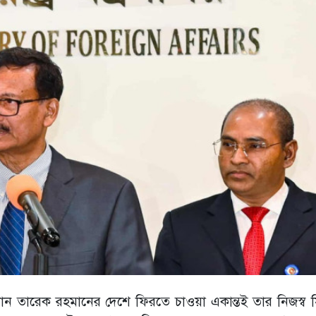
্যান তারেক রহমানের দেশে ফিরতে চাওয়া একান্তই তার নিজস্ব সিদ্