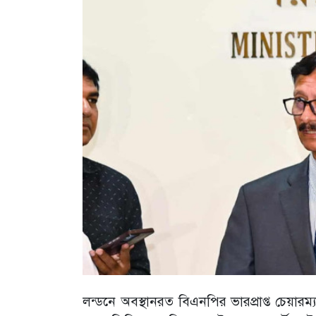
লন্ডনে অবস্থানরত বিএনপির ভারপ্রাপ্ত চেয়ারম