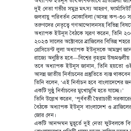
অধ্যাপক ইউনূস তাৎক্ষণিকভাবে প্রতিক্রিয়া জান
দুই নেতা গভীর সমুদ্র মৎস্য আহরণ, ফার্মাসিউ
জলবায়ু পরিবর্তন মোকাবিলা (আসন্ন কপ-৩০ স
তরুণদের নেতৃত্বে গণআন্দোলনসহ বিভিন্ন বি
অধ্যাপক ইউনূস বৈঠকে স্মরণ করেন, তিনি ২০০৮
২০২৩ সালের অক্টোবরে ব্রাজিলের বিভিন্ন শহ
প্রেসিডেন্ট লুলা অধ্যাপক ইউনূসকে আমন্ত্রণ
রাজ্যে অনুষ্ঠিত হবে—বিশ্বের বৃহত্তম উষ্ণমণ্ডল
তবে অধ্যাপক ইউনূস জানান, তিনি হয়তো ওই
আসন্ন জাতীয় নির্বাচনের প্রস্তুতিতে ব্যস্ত থাকবে
তিনি বলেন, ‘এই নির্বাচন হবে বাংলাদেশের জন
একটি সুষ্ঠু নির্বাচনের মুখোমুখি হতে যাচ্ছে।’
তিনি উল্লেখ করেন, ‘পূর্ববর্তী স্বৈরাচারী সরকা
বৈঠকে অধ্যাপক ইউনূস বাংলাদেশ ও ব্রাজিলে
জোর দেন।
একটি আনন্দঘন মুহূর্তে দুই নেতা ফুটবলকে বি