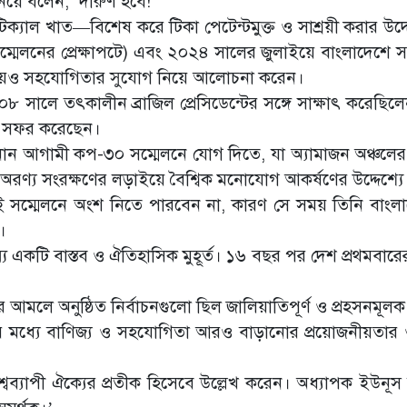
িয়ে বলেন, ‘দারুণ হবে!’
টিক্যাল খাত—বিশেষ করে টিকা পেটেন্টমুক্ত ও সাশ্রয়ী করার উ
ম্মেলনের প্রেক্ষাপটে) এবং ২০২৪ সালের জুলাইয়ে বাংলাদেশে 
ষয়েও সহযোগিতার সুযোগ নিয়ে আলোচনা করেন।
 সালে তৎকালীন ব্রাজিল প্রেসিডেন্টের সঙ্গে সাক্ষাৎ করেছিল
রে সফর করেছেন।
 জানান আগামী কপ-৩০ সম্মেলনে যোগ দিতে, যা অ্যামাজন অঞ্চলে
ীয় অরণ্য সংরক্ষণের লড়াইয়ে বৈশ্বিক মনোযোগ আকর্ষণের উদ্দেশ্যে
 সম্মেলনে অংশ নিতে পারবেন না, কারণ সে সময় তিনি বাংল
ন।
্য একটি বাস্তব ও ঐতিহাসিক মুহূর্ত। ১৬ বছর পর দেশ প্রথমবার
রের আমলে অনুষ্ঠিত নির্বাচনগুলো ছিল জালিয়াতিপূর্ণ ও প্রহসনমূলক
র মধ্যে বাণিজ্য ও সহযোগিতা আরও বাড়ানোর প্রয়োজনীয়তা
শ্বব্যাপী ঐক্যের প্রতীক হিসেবে উল্লেখ করেন। অধ্যাপক ইউনূস