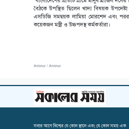
‘বাংলাদেশের প্রতিটি গ্রামে মানুষ ব্রাজিল দলের
বৈঠকে উপস্থিত ছিলেন খাদ্য বিষয়ক উপদেষ্ট
এসডিজি সমন্বয়ক লামিয়া মোরশেদ এবং পররা
কয়েকজন মন্ত্রী ও উচ্চপদস্থ কর্মকর্তারা।
Aminur / Aminur
সবার আগে বিশ্বের যে কোন স্থানে এবং যে কোন সময় এক