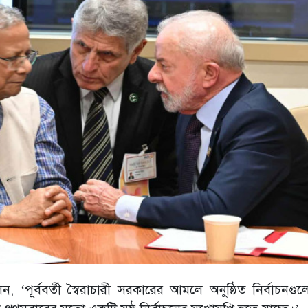
ন, ‘পূর্ববর্তী স্বৈরাচারী সরকারের আমলে অনুষ্ঠিত নির্বাচনগু