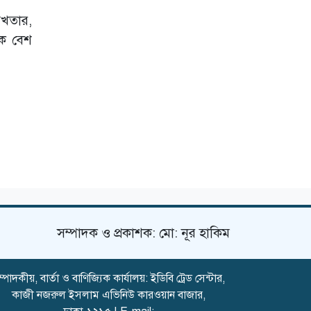
আখতার,
কে বেশ
সম্পাদক ও প্রকাশক: মো: নূর হাকিম
্পাদকীয়, বার্তা ও বাণিজ্যিক কার্যালয়: ইডিবি ট্রেড সেন্টার,
কাজী নজরুল ইসলাম এভিনিউ কারওয়ান বাজার,