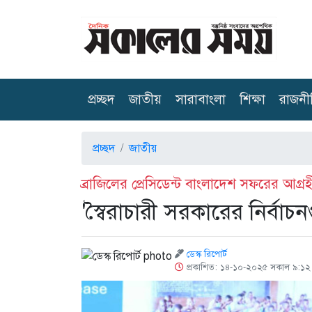
(current)
প্রচ্ছদ
জাতীয়
সারাবাংলা
শিক্ষা
রাজনী
প্রচ্ছদ
জাতীয়
ব্রাজিলের প্রেসিডেন্ট বাংলাদেশ সফরের আগ্রহ
'স্বৈরাচারী সরকারের নির্বাচ
ডেস্ক রিপোর্ট
প্রকাশিত: ১৪-১০-২০২৫ সকাল ৯:১২