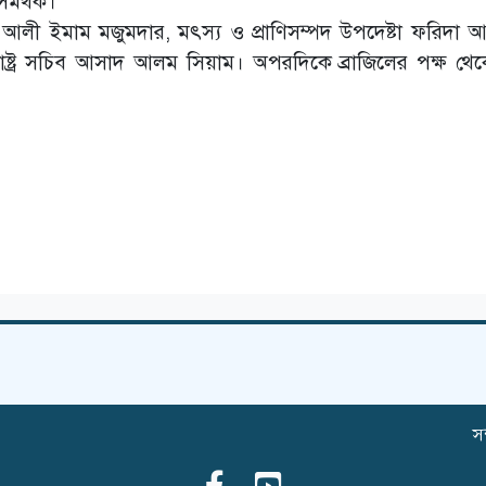
 সমর্থক।’
া আলী ইমাম মজুমদার, মৎস্য ও প্রাণিসম্পদ উপদেষ্টা ফরিদা 
ষ্ট্র সচিব আসাদ আলম সিয়াম। অপরদিকে ব্রাজিলের পক্ষ থে
সম