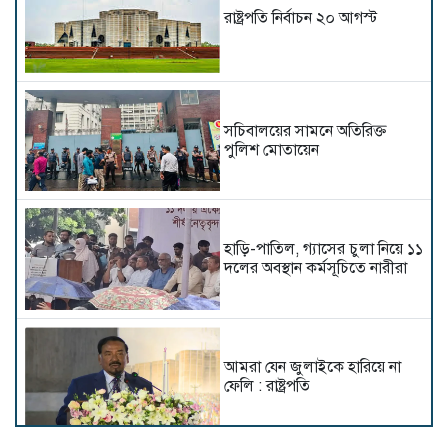
রাষ্ট্রপতি নির্বাচন ২০ আগস্ট
সচিবালয়ের সামনে অতিরিক্ত
পুলিশ মোতায়েন
হাড়ি-পাতিল, গ্যাসের চুলা নিয়ে ১১
দলের অবস্থান কর্মসূচিতে নারীরা
আমরা যেন জুলাইকে হারিয়ে না
ফেলি : রাষ্ট্রপতি