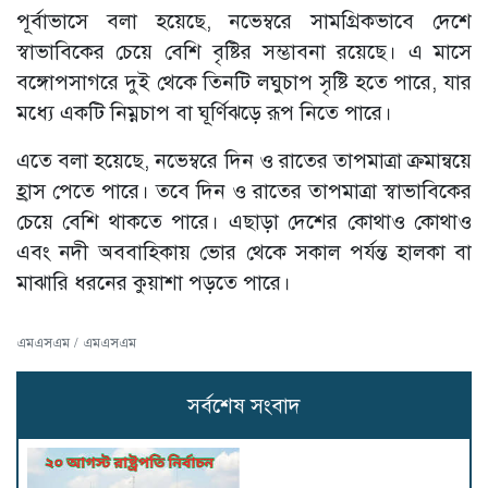
পূর্বাভাসে বলা হয়েছে, নভেম্বরে সামগ্রিকভাবে দেশে
স্বাভাবিকের চেয়ে বেশি বৃষ্টির সম্ভাবনা রয়েছে। এ মাসে
বঙ্গোপসাগরে দুই থেকে তিনটি লঘুচাপ সৃষ্টি হতে পারে, যার
মধ্যে একটি নিম্নচাপ বা ঘূর্ণিঝড়ে রূপ নিতে পারে।
এতে বলা হয়েছে, নভেম্বরে দিন ও রাতের তাপমাত্রা ক্রমান্বয়ে
হ্রাস পেতে পারে। তবে দিন ও রাতের তাপমাত্রা স্বাভাবিকের
চেয়ে বেশি থাকতে পারে। এছাড়া দেশের কোথাও কোথাও
এবং নদী অববাহিকায় ভোর থেকে সকাল পর্যন্ত হালকা বা
মাঝারি ধরনের কুয়াশা পড়তে পারে।
এমএসএম / এমএসএম
সর্বশেষ সংবাদ