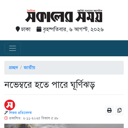
ঢাকা
বৃহষ্পতিবার, ৬ আগস্ট, ২০২৬
প্রচ্ছদ
জাতীয়
নভেম্বরে হতে পারে ঘূর্ণিঝড়
নিজস্ব প্রতিবেদক
প্রকাশিত: ২-১১-২০২৫ বিকাল ৫:৪৮