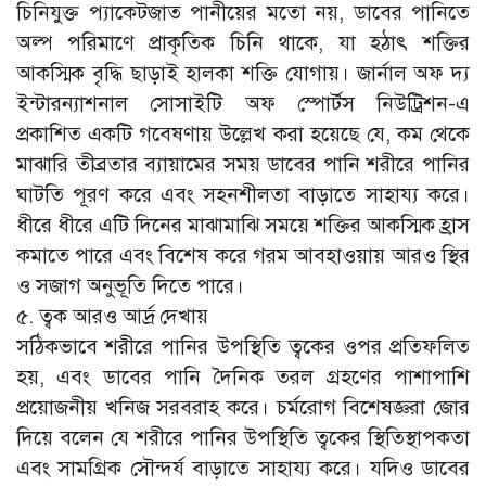
চিনিযুক্ত প্যাকেটজাত পানীয়ের মতো নয়, ডাবের পানিতে
অল্প পরিমাণে প্রাকৃতিক চিনি থাকে, যা হঠাৎ শক্তির
আকস্মিক বৃদ্ধি ছাড়াই হালকা শক্তি যোগায়। জার্নাল অফ দ্য
ইন্টারন্যাশনাল সোসাইটি অফ স্পোর্টস নিউট্রিশন-এ
প্রকাশিত একটি গবেষণায় উল্লেখ করা হয়েছে যে, কম থেকে
মাঝারি তীব্রতার ব্যায়ামের সময় ডাবের পানি শরীরে পানির
ঘাটতি পূরণ করে এবং সহনশীলতা বাড়াতে সাহায্য করে।
ধীরে ধীরে এটি দিনের মাঝামাঝি সময়ে শক্তির আকস্মিক হ্রাস
কমাতে পারে এবং বিশেষ করে গরম আবহাওয়ায় আরও স্থির
ও সজাগ অনুভূতি দিতে পারে।
৫. ত্বক আরও আর্দ্র দেখায়
সঠিকভাবে শরীরে পানির উপস্থিতি ত্বকের ওপর প্রতিফলিত
হয়, এবং ডাবের পানি দৈনিক তরল গ্রহণের পাশাপাশি
প্রয়োজনীয় খনিজ সরবরাহ করে। চর্মরোগ বিশেষজ্ঞরা জোর
দিয়ে বলেন যে শরীরে পানির উপস্থিতি ত্বকের স্থিতিস্থাপকতা
এবং সামগ্রিক সৌন্দর্য বাড়াতে সাহায্য করে। যদিও ডাবের