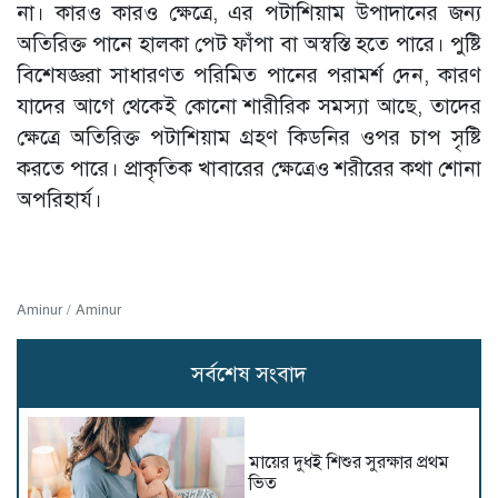
না। কারও কারও ক্ষেত্রে, এর পটাশিয়াম উপাদানের জন্য
অতিরিক্ত পানে হালকা পেট ফাঁপা বা অস্বস্তি হতে পারে। পুষ্টি
বিশেষজ্ঞরা সাধারণত পরিমিত পানের পরামর্শ দেন, কারণ
যাদের আগে থেকেই কোনো শারীরিক সমস্যা আছে, তাদের
ক্ষেত্রে অতিরিক্ত পটাশিয়াম গ্রহণ কিডনির ওপর চাপ সৃষ্টি
করতে পারে। প্রাকৃতিক খাবারের ক্ষেত্রেও শরীরের কথা শোনা
অপরিহার্য।
Aminur / Aminur
সর্বশেষ সংবাদ
মায়ের দুধই শিশুর সুরক্ষার প্রথম
ভিত