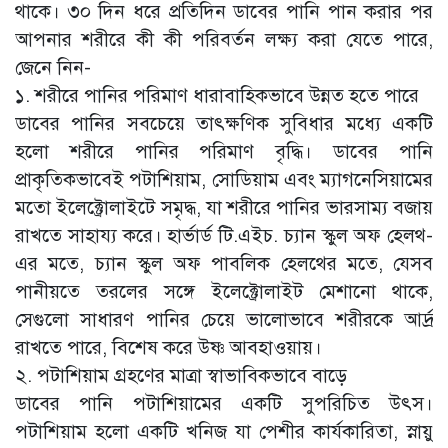
থাকে। ৩০ দিন ধরে প্রতিদিন ডাবের পানি পান করার পর
আপনার শরীরে কী কী পরিবর্তন লক্ষ্য করা যেতে পারে,
জেনে নিন-
১. শরীরে পানির পরিমাণ ধারাবাহিকভাবে উন্নত হতে পারে
ডাবের পানির সবচেয়ে তাৎক্ষণিক সুবিধার মধ্যে একটি
হলো শরীরে পানির পরিমাণ বৃদ্ধি। ডাবের পানি
প্রাকৃতিকভাবেই পটাশিয়াম, সোডিয়াম এবং ম্যাগনেসিয়ামের
মতো ইলেক্ট্রোলাইটে সমৃদ্ধ, যা শরীরে পানির ভারসাম্য বজায়
রাখতে সাহায্য করে। হার্ভার্ড টি.এইচ. চ্যান স্কুল অফ হেলথ-
এর মতে, চ্যান স্কুল অফ পাবলিক হেলথের মতে, যেসব
পানীয়তে তরলের সঙ্গে ইলেক্ট্রোলাইট মেশানো থাকে,
সেগুলো সাধারণ পানির চেয়ে ভালোভাবে শরীরকে আর্দ্র
রাখতে পারে, বিশেষ করে উষ্ণ আবহাওয়ায়।
২. পটাশিয়াম গ্রহণের মাত্রা স্বাভাবিকভাবে বাড়ে
ডাবের পানি পটাশিয়ামের একটি সুপরিচিত উৎস।
পটাশিয়াম হলো একটি খনিজ যা পেশীর কার্যকারিতা, স্নায়ু