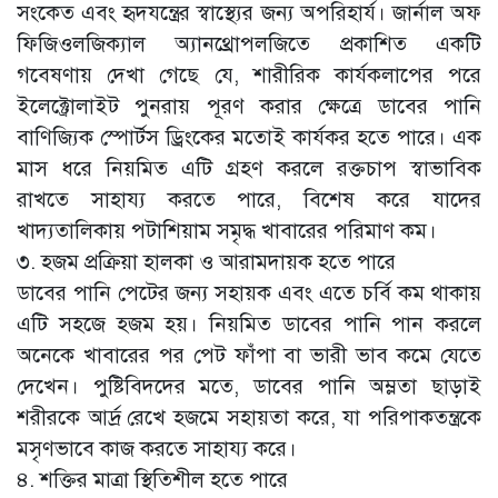
সংকেত এবং হৃদযন্ত্রের স্বাস্থ্যের জন্য অপরিহার্য। জার্নাল অফ
ফিজিওলজিক্যাল অ্যানথ্রোপলজিতে প্রকাশিত একটি
গবেষণায় দেখা গেছে যে, শারীরিক কার্যকলাপের পরে
ইলেক্ট্রোলাইট পুনরায় পূরণ করার ক্ষেত্রে ডাবের পানি
বাণিজ্যিক স্পোর্টস ড্রিংকের মতোই কার্যকর হতে পারে। এক
মাস ধরে নিয়মিত এটি গ্রহণ করলে রক্তচাপ স্বাভাবিক
রাখতে সাহায্য করতে পারে, বিশেষ করে যাদের
খাদ্যতালিকায় পটাশিয়াম সমৃদ্ধ খাবারের পরিমাণ কম।
৩. হজম প্রক্রিয়া হালকা ও আরামদায়ক হতে পারে
ডাবের পানি পেটের জন্য সহায়ক এবং এতে চর্বি কম থাকায়
এটি সহজে হজম হয়। নিয়মিত ডাবের পানি পান করলে
অনেকে খাবারের পর পেট ফাঁপা বা ভারী ভাব কমে যেতে
দেখেন। পুষ্টিবিদদের মতে, ডাবের পানি অম্লতা ছাড়াই
শরীরকে আর্দ্র রেখে হজমে সহায়তা করে, যা পরিপাকতন্ত্রকে
মসৃণভাবে কাজ করতে সাহায্য করে।
৪. শক্তির মাত্রা স্থিতিশীল হতে পারে