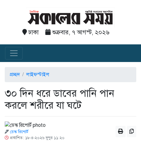
ঢাকা
শুক্রবার, ৭ আগস্ট, ২০২৬
প্রচ্ছদ
লাইফস্টাইল
৩০ দিন ধরে ডাবের পানি পান
করলে শরীরে যা ঘটে
ডেস্ক রিপোর্ট
প্রকাশিত: ১৮-৪-২০২৬ দুপুর ১১:২০