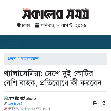
ঢাকা
শনিবার, ৮ আগস্ট, ২০২৬
প্রচ্ছদ
লাইফস্টাইল
থ্যালাসেমিয়া: দেশে দুই কোটির
বেশি বাহক, প্রতিরোধে কী করবেন
ডেস্ক রিপোর্ট
প্রকাশিত: ২৫-৪-২০২৬ দুপুর ১০:৫৪