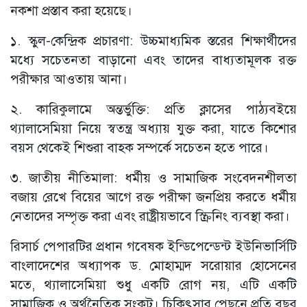
নকশা প্রস্তাব করা হয়েছে।
১. স্কুল-কেন্দ্রিক প্রচারণা: উচ্চমাধ্যমিক স্তরের শিক্ষার্থীদের
মধ্যে সচেতনতা বাড়ানো এবং তাদের বাধ্যতামূলক রক্ত
পরীক্ষার আওতায় আনা।
২. কারিকুলামে অন্তর্ভুক্তি: প্রতি ক্লাসের পাঠ্যবইয়ে
থ্যালাসেমিয়া নিয়ে স্বতন্ত্র অধ্যায় যুক্ত করা, যাতে কিশোর
বয়স থেকেই শিশুরা বাহক সম্পর্কে সচেতন হতে পারে।
৩. জাতীয় নীতিমালা: ধর্মীয় ও সামাজিক সংবেদনশীলতা
বজায় রেখে বিয়ের আগে রক্ত পরীক্ষা জনপ্রিয় করতে ধর্মীয়
নেতাদের সম্পৃক্ত করা এবং রাষ্ট্রীয়ভাবে স্ক্রিনিং ব্যবস্থা করা।
রিসার্চ পেপারটির প্রধান গবেষক ইন্ডিপেন্ডেন্ট ইউনিভার্সিটি
বাংলাদেশের অধ্যাপক ড. মোহাম্মদ সরোয়ার হোসেনের
মতে, থ্যালাসেমিয়া শুধু একটি রোগ নয়, এটি একটি
সামাজিক ও অর্থনৈতিক সংকট। চিকিৎসার পেছনে প্রতি বছর