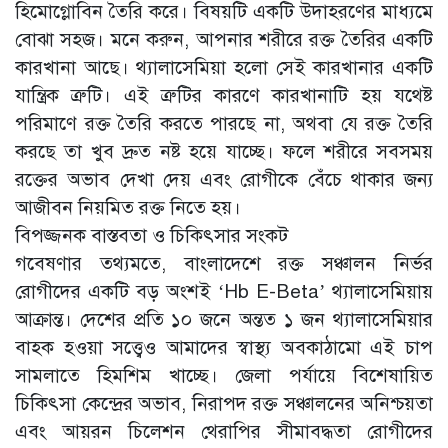
হিমোগ্লোবিন তৈরি করে। বিষয়টি একটি উদাহরণের মাধ্যমে
বোঝা সহজ। মনে করুন, আপনার শরীরে রক্ত তৈরির একটি
কারখানা আছে। থ্যালাসেমিয়া হলো সেই কারখানার একটি
যান্ত্রিক ত্রুটি। এই ত্রুটির কারণে কারখানাটি হয় যথেষ্ট
পরিমাণে রক্ত তৈরি করতে পারছে না, অথবা যে রক্ত তৈরি
করছে তা খুব দ্রুত নষ্ট হয়ে যাচ্ছে। ফলে শরীরে সবসময়
রক্তের অভাব দেখা দেয় এবং রোগীকে বেঁচে থাকার জন্য
আজীবন নিয়মিত রক্ত নিতে হয়।
বিপজ্জনক বাস্তবতা ও চিকিৎসার সংকট
গবেষণার তথ্যমতে, বাংলাদেশে রক্ত সঞ্চালন নির্ভর
রোগীদের একটি বড় অংশই ‘Hb E-Beta’ থ্যালাসেমিয়ায়
আক্রান্ত। দেশের প্রতি ১০ জনে অন্তত ১ জন থ্যালাসেমিয়ার
বাহক হওয়া সত্ত্বেও আমাদের স্বাস্থ্য অবকাঠামো এই চাপ
সামলাতে হিমশিম খাচ্ছে। জেলা পর্যায়ে বিশেষায়িত
চিকিৎসা কেন্দ্রের অভাব, নিরাপদ রক্ত সঞ্চালনের অনিশ্চয়তা
এবং আয়রন চিলেশন থেরাপির সীমাবদ্ধতা রোগীদের