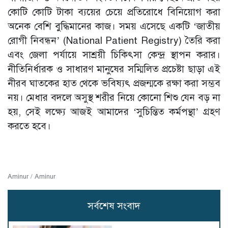
কোটি কোটি টাকা ব্যয়ের চেয়ে প্রতিরোধে বিনিয়োগ করা
অনেক বেশি বুদ্ধিমানের কাজ। সময় এসেছে একটি ‘জাতীয়
রোগী নিবন্ধন’ (National Patient Registry) তৈরি করা
এবং জেলা পর্যায়ে সাশ্রয়ী চিকিৎসা কেন্দ্র স্থাপন করার।
নীতিনির্ধারক ও সাধারণ মানুষের সম্মিলিত প্রচেষ্টা ছাড়া এই
নীরব ঘাতকের হাত থেকে ভবিষ্যৎ প্রজন্মকে রক্ষা করা সম্ভব
নয়। মেধার বদলে অসুস্থ শরীর নিয়ে কোনো শিশু যেন বড় না
হয়, সেই লক্ষ্যে আজই আমাদের ‘সুচিন্তিত কর্মপন্থা’ গ্রহণ
করতে হবে।
Aminur / Aminur
সর্বশেষ সংবাদ