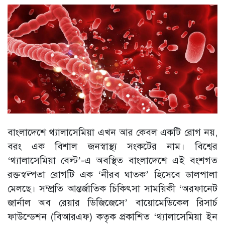
বাংলাদেশে থ্যালাসেমিয়া এখন আর কেবল একটি রোগ নয়,
বরং এক বিশাল জনস্বাস্থ্য সংকটের নাম। বিশ্বের
‘থ্যালাসেমিয়া বেল্ট’-এ অবস্থিত বাংলাদেশে এই বংশগত
রক্তস্বল্পতা রোগটি এক ‘নীরব ঘাতক’ হিসেবে ডালপালা
মেলছে। সম্প্রতি আন্তর্জাতিক চিকিৎসা সাময়িকী ‘অরফানেট
জার্নাল অব রেয়ার ডিজিজেসে’ বায়োমেডিকেল রিসার্চ
ফাউন্ডেশন (বিআরএফ) কতৃক প্রকাশিত ‘থ্যালাসেমিয়া ইন