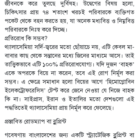
জীবনকে করে তুলছে দুর্বিষহ। উদ্বেগের বিষয় হলো,
চিকিৎসার প্রায় ৭৪ শতাংশ খরচই পরিবারকে ব্যক্তিগত
পকেট থেকে বহন করতে হয়, যা অনেক মধ্যবিত্ত ও নিম্নবিত্ত
পরিবারকে নিঃস্ব করে দিচ্ছে।
প্রতিরোধ কি সম্ভব?
থ্যালাসেমিয়া সর্দি-জ্বরের মতো ছোঁয়াচে নয়, এটি কেবল মা-
বাবার কাছ থেকে সন্তানের মধ্যে জিনের মাধ্যমে আসে। তাই
তাত্ত্বিকভাবে এটি ১০০% প্রতিরোধযোগ্য। যদি দুজন ‘বাহক’
একে অপরকে বিয়ে না করেন, তবে এই রোগ নির্মূল করা
সম্ভব। এ ক্ষেত্রে সমাধান হলো বিয়ের আগে ‘হিমোগ্লোবিন
ইলেকট্রোফরেসিস’ টেস্ট করে জেনে নেওয়া যে নিজে বাহক
কি না। সাইপ্রাস, ইরান ও ইতালির মতো দেশগুলো এই
পদ্ধতিতেই থ্যালাসেমিয়া প্রায় নির্মূল করে ফেলেছে।
প্রস্তাবিত রোডম্যাপ বা ব্লুপ্রিন্ট
গবেষণায় বাংলাদেশের জন্য একটি স্ট্র্যাটেজিক ব্লুপ্রিন্ট বা