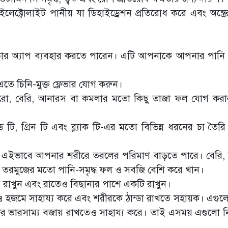
্ট্রোলাইট পানীয় যা ডিহাইড্রেশন প্রতিরোধ করে এবং অন্ত্রের স্
ার অ্যাপ ব্যবহার করতে পারেন। এটি আপনাকে আপনার পানি
ে চিনি-মুক্ত ফ্লেভার যোগ করুন।
ুকরো, বেরি, আনারস বা কমলার মতো কিছু তাজা ফল যোগ করার 
, গ্রিন টি এবং ব্ল্যাক টি-এর মতো বিভিন্ন ধরনের চা তৈর
ন। এইভাবে আপনার শরীরে তরলের পরিমাণ বাড়তে পারে। বেরি,
ং তরমুজের মতো পানি-সমৃদ্ধ ফল ও সবজি বেশি করে খান।
রাখুন এবং রাতেও বিছানার পাশে একটি রাখুন।
েড ও হজমে সাহায্য করে এবং শরীরকে ঠান্ডা রাখতে সহায়ক। এগুলো
ইটের ভারসাম্য বজায় রাখতেও সাহায্য করে। তাই এসময় এগুলো 