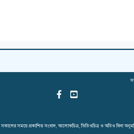
সম
ৈনিক সকালের সময়ে প্রকাশিত সংবাদ, আলোকচিত্র, ভিডিওচিত্র ও অডিও বিনা অনু