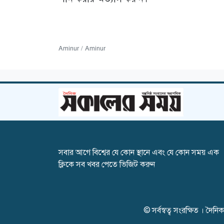
Aminur / Aminur
সবার আগে বিশ্বের যে কোন স্থানে এবং যে কোন সময় এক
ক্লিকে সব খবর পেতে ভিজিট করুন
© সর্বস্বত্ব সংরক্ষিত । দ