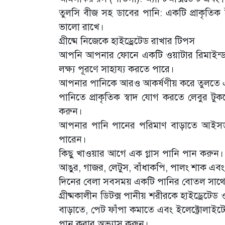
তুলসি বীজ সহ ডাবের পানি: একটি প্রাকৃতিক ইলেক
ভালো রাখে।
গ্রীষ্মে নিজেকে হাইড্রেটেড রাখার টিপস
আপনি আপনার ফোনে একটি ওয়াটার রিমাইন্ড
লক্ষ্য পূরণে সাহায্য করতে পারে।
আপনার পানিকে আরও আকর্ষণীয় করে তুলতে এত
পানিতে প্রাকৃতিক স্বাদ যোগ করতে লেবুর ট
করুন।
আপনার পানি পানের পরিমাণ বাড়াতে আইসড টি
পারেন।
কিছু খাওয়ার আগে এক গ্লাস পানি পান করু
আঙুর, গাজর, লেটুস, বাঁধাকপি, পালং শাক এব
দিনের বেলা সবসময় একটি পানির বোতল সাথে 
গ্রীষ্মকালীন ডিটক্স পানীয় শরীরকে হাইড্রেট
বাড়াতে, পেট ফাঁপা কমাতে এবং ইলেক্ট্রোলা
পান করার অভ্যাস করুন।