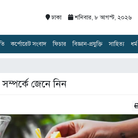
ঢাকা
শনিবার, ৮ আগস্ট, ২০২৬
তি
কর্পোরেট সংবাদ
ফিচার
বিজ্ঞান-প্রযুক্তি
সাহিত্য
ধর্ম
সম্পর্কে জেনে নিন