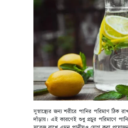
সুস্বাস্থ্যের জন্য শরীরে পানির পরিমাণ ঠিক র
দাঁড়ায়। এই কারণেই শুধু প্রচুর পরিমাণে পান
সতেজ রাখে এমন পানীয়ও যোগ করা প্রয়োজন। 