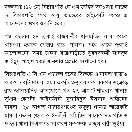
মঙ্গলবার (১২ মে) বিচারপতি কে এম জাহিদ সরওয়ার কাজল
ও বিচারপতি শেখ আবু তাহেরের হাইকোর্ট বেঞ্চে এ
আবেদনের ওপর শুনানি হবে।
গত বছরের ২৪ জুলাই রাজধানীর ধানমন্ডির বাসা থেকে
খায়রুল হককে গ্রেপ্তার করে পুলিশ। পরে তাকে জুলাই
আন্দোলনের সময় ঢাকার যাত্রাবাড়ীতে যুবদলকর্মী আবদুল
কাইয়ুম আহাদ হত্যা মামলায় গ্রেপ্তার দেখানো হয়।
বিচারপতি এ বি এম খায়রুল হকের বিরুদ্ধে এ মামলা ছাড়াও
আরও চারটি মামলা হয়। একটি তত্ত্বাবধায়ক সরকার সংক্রান্ত
রায় জালিয়াতির অভিযোগে গত ২৭ আগস্ট শাহবাগ থানায়
সুপ্রিম কোর্টের আইনজীবী মুজাহিদুল ইসলাম শাহীনের
মামলা। ২৫ আগস্ট নারায়ণগঞ্জের ফতুল্লা থানায় আরেকটি
মামলা করেন জেলা আইনজীবী সমিতির সাবেক সভাপতি ও
ফতুল্লা থানা বিএনপির সাধারণ সম্পাদক আব্দুল বারী ভূঁইয়া।