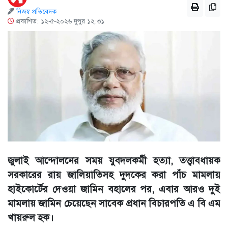
নিজস্ব প্রতিবেদক
প্রকাশিত: ১২-৫-২০২৬ দুপুর ১২:৩১
জুলাই আন্দোলনের সময় যুবদলকর্মী হত্যা, তত্ত্বাবধায়ক
সরকারের রায় জালিয়াতিসহ দুদকের করা পাঁচ মামলায়
হাইকোর্টের দেওয়া জামিন বহালের পর, এবার আরও দুই
মামলায় জামিন চেয়েছেন সাবেক প্রধান বিচারপতি এ বি এম
খায়রুল হক।