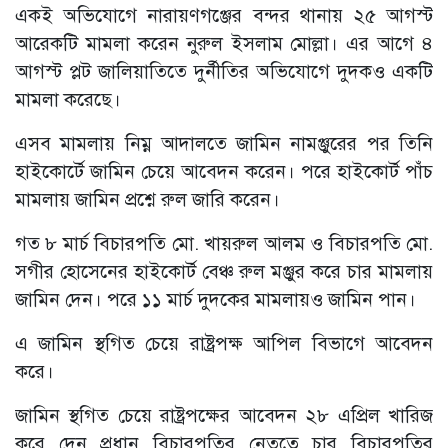
একই অভিযোগে নারায়ণগঞ্জের বন্দর থানায় ২৫ আগস্ট
আরেকটি মামলা করেন নুরুল ইসলাম মোল্লা। এর আগে ৪
আগস্ট প্লট জালিয়াতিতে দুর্নীতির অভিযোগে দুদকও একটি
মামলা করেছে।
এসব মামলায় নিম্ন আদালতে জামিন নামঞ্জুরের পর তিনি
হাইকোর্টে জামিন চেয়ে আবেদন করেন। পরে হাইকোর্ট পাঁচ
মামলায় জামিন প্রশ্নে রুল জারি করেন।
গত ৮ মার্চ বিচারপতি মো. খায়রুল আলম ও বিচারপতি মো.
সগীর হোসেনের হাইকোর্ট বেঞ্চ রুল মঞ্জুর করে চার মামলায়
জামিন দেন। পরে ১১ মার্চ দুদকের মামলায়ও জামিন পান।
এ জামিন স্থগিত চেয়ে রাষ্ট্রপক্ষ আপিল বিভাগে আবেদন
করে।
জামিন স্থগিত চেয়ে রাষ্ট্রপক্ষের আবেদন ২৮ এপ্রিল খারিজ
করে দেন প্রধান বিচারপতির নেতৃত্বে চার বিচারপতির