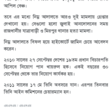
আপিল বেঞ্চ।
তবে এর মধ্যে নিম্ন আদালতে আরও দুই মামলায় গ্রেপ্তার
দেখানো হয়। সেগুলো হলো জুলাই আনদোলনের সময়
রাজধানীর যাত্রাবাড়ী ও মিরপুর থানার হত্যা মামলা।
নিম্ন আদালতে বিফল হয়ে হাইকোর্টে জামিন চেয়ে আবেদন
করেন।
২০১০ সালের ২৭ সেপ্টেম্বর দেশের ১৯তম প্রধান বিচারপতি
হিসেবে নিয়োগ পান খায়রুল হক। একই বছরের ৩০
সেপ্টেম্বর থেকে তার নিয়োগ কার্যকর হয়।
২০১১ সালের ১৭ মে তিনি অবসরে যান। এরপর তিনবার
তিনি আইন কমিশনের চেয়ারম্যান হন।
এমএসএম / এমএসএম