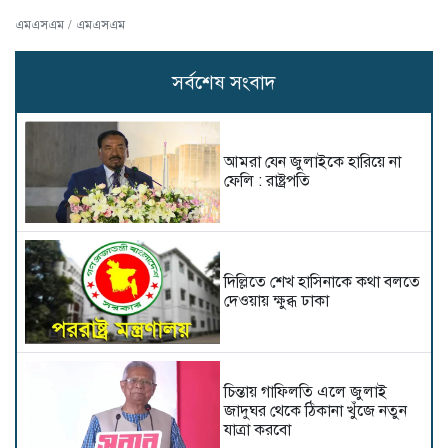
এমএসএম / এমএসএম
সর্বশেষ সংবাদ
আমরা যেন জুলাইকে হারিয়ে না
ফেলি : রাষ্ট্রপতি
দিল্লিতে শেখ হাসিনাকে কথা বলতে
দেওয়ায় ক্ষুব্ধ ঢাকা
চিন্তায় গাফিলতি এলে জুলাই
জাদুঘর থেকে ঠিকানা খুঁজে নতুন
যাত্রা করবো