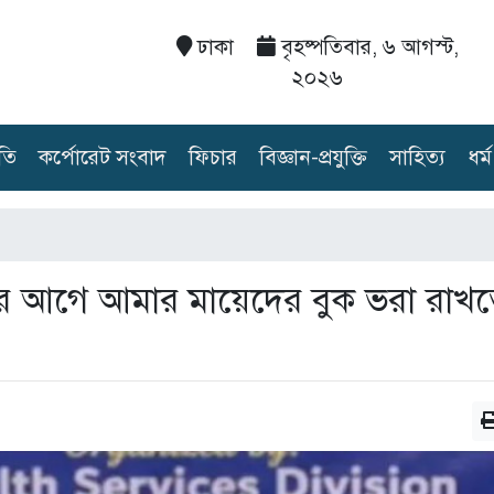
ঢাকা
বৃহষ্পতিবার, ৬ আগস্ট,
২০২৬
তি
কর্পোরেট সংবাদ
ফিচার
বিজ্ঞান-প্রযুক্তি
সাহিত্য
ধর্ম
ার আগে আমার মায়েদের বুক ভরা রাখ