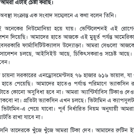
আমরা এটাই চেষ্টা করছি।
অবস্থা সংক্রান্ত এক সংবাদ সম্মেলনে এ কথা বলেন তিনি।
রেই অনেকের নিউমোনিয়া হয়ে যায়। ভেন্টিলেশনই এই রোগ
লেশন দিয়েছি। আমাদের হাতে আজকে এই মুহূর্ত পর্যন্ত আমেরিক
রকারি ফার্মাসিটিউক্যালস উদ্যােক্তা। আমরা সেগুলো আজকে
সোলেশন চলছে, আইসিইউ আছে, চিকিৎসকরাও সচেষ্ট আছে।
বেন।
ক চায়না সরকারের এনড্রোসমেন্টসহ ৭৬ হাজার ৬১৬ ভায়াল, যা
তে পেয়েছি। আমাদের হাতেও পর্যাপ্ত পরিমাণে ভ্যাকসিন র
তে কোনো অসুবিধা হবে না। আমরা অ্যান্টির্যাবিস টিকাও দেওয়
কবো না। প্রতিটা ভ্যাকসিন এখন চলছে। ভিটামিন এ ক্যাপসুলট
 ভিটামিন-এ পেয়ে যাবো। পূর্ব নির্ধারিত নিয়ম অনুযায়ী আমর
ঘাটতি রাখা যাবে না।
 আসেনি তাদেরকে খুঁজে খুঁজে আমরা টিকা দেব। আমাদের রুটিন