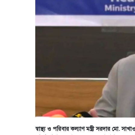
স্বাস্থ্য ও পরিবার কল্যাণ মন্ত্রী সরদার মো