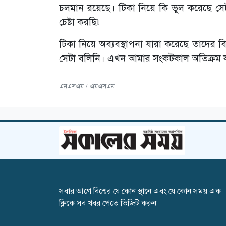
চলমান রয়েছে। টিকা নিয়ে কি ভুল করেছে 
চেষ্টা করছি৷
টিকা নিয়ে অব্যবস্থাপনা যারা করেছে তাদের বিরু
সেটা বলিনি। এখন আমার সংকটকাল অতিক্রম করছি
এমএসএম / এমএসএম
সবার আগে বিশ্বের যে কোন স্থানে এবং যে কোন সময় এক
ক্লিকে সব খবর পেতে ভিজিট করুন