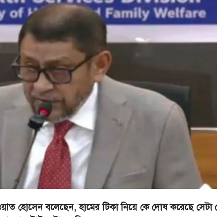
. সাখাওয়াত হোসেন বলেছেন, হামের টিকা নিয়ে কে দোষ করেছে সেটা 