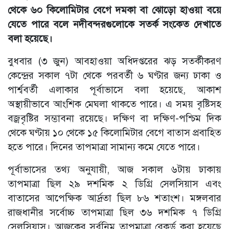
থেকে ৬০ কিলোমিটার বেগে দমকা বা ঝোড়ো হাওয়া বয়ে
যেতে পারে বলে নদীবন্দরগুলোকে সতর্ক সংকেত দেখাতে
বলা হয়েছে।
বুধবার (৩ জুন) আবহাওয়া অধিদপ্তরের ঝড় সতর্কীকরণ
কেন্দ্রের সকাল ৭টা থেকে পরবর্তী ৬ ঘণ্টার জন্য ঢাকা ও
পার্শ্ববর্তী এলাকার পূর্বাভাসে বলা হয়েছে, আকাশ
অস্থায়ীভাবে আংশিক মেঘলা থাকতে পারে। এ সময় বৃষ্টিসহ
বজ্রবৃষ্টির সম্ভাবনা রয়েছে। দক্ষিণ বা দক্ষিণ-পশ্চিম দিক
থেকে ঘণ্টায় ১০ থেকে ১৫ কিলোমিটার বেগে বাতাস প্রবাহিত
হতে পারে। দিনের তাপমাত্রা সামান্য কমে যেতে পারে।
পূর্বাভাসের তথ্য অনুযায়ী, আজ সকাল ৬টায় ঢাকায়
তাপমাত্রা ছিল ২৯ দশমিক ২ ডিগ্রি সেলসিয়াস এবং
বাতাসের আপেক্ষিক আর্দ্রতা ছিল ৮৬ শতাংশ। মঙ্গলবার
রাজধানীর সর্বোচ্চ তাপমাত্রা ছিল ৩৬ দশমিক ৭ ডিগ্রি
সেলসিয়াস। আজকের সর্বনিম্ন তাপমাত্রা রেকর্ড করা হয়েছে