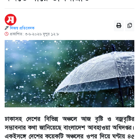
নিজস্ব প্রতিবেদক
প্রকাশিত: ৩-৬-২০২৬ দুপুর ১২:৮
ঢাকাসহ দেশের বিভিন্ন অঞ্চলে আজ বৃষ্টি ও বজ্রবৃষ্টির
সম্ভাবনার কথা জানিয়েছে বাংলাদেশ আবহাওয়া অধিদপ্তর।
একইসঙ্গে দেশের কয়েকটি অঞ্চলের ওপর দিয়ে ঘণ্টায় ৪৫