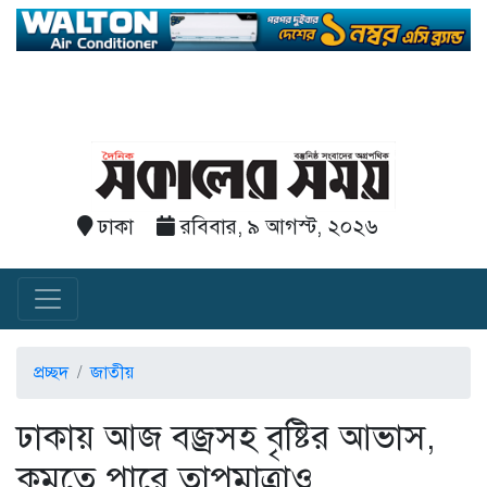
ঢাকা
রবিবার, ৯ আগস্ট, ২০২৬
প্রচ্ছদ
জাতীয়
ঢাকায় আজ বজ্রসহ বৃষ্টির আভাস,
কমতে পারে তাপমাত্রাও