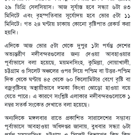
২৯ ডিগ্রি সেলসিয়াস। আজ সূর্যাস্ত হবে সন্ধ্যা ৬টা ৪৩
মিনিটে এবং বৃহস্পতিবার সূর্যোদয় হবে ভোর ৫টা ১১
মিনিটে। গত ২৪ ঘণ্টায় ঢাকায় কোনো বৃষ্টিপাত রেকর্ড করা
হয়নি।
এদিকে আজ ভোর ৫টা থেকে দুপুর ১টা পর্যন্ত দেশের
অভ্যন্তরীণ নদীবন্দরগুলোর জন্য দেওয়া আবহাওয়ার
পূর্বাভাসে বলা হয়েছে, ময়মনসিংহ, কুমিল্লা, নোয়াখালী,
চট্টগ্রাম ও সিলেট অঞ্চলের ওপর দিয়ে পশ্চিম বা উত্তর-পশ্চিম
দিক থেকে ঘণ্টায় ৪৫ থেকে ৬০ কিলোমিটার বেগে বৃষ্টি বা
বজ্রবৃষ্টিসহ অস্থায়ীভাবে দমকা কিংবা ঝোড়ো হাওয়া বয়ে
যেতে পারে। এ কারণে সংশ্লিষ্ট এলাকার নদীবন্দরগুলোকে ১
নম্বর সতর্ক সংকেত দেখাতে বলা হয়েছে।
অন্যদিকে মঙ্গলবার রাতে প্রকাশিত সারাদেশের সম্ভাব্য
পূর্বাভাসে আবহাওয়া অধিদপ্তর জানায়, বুধবার সন্ধ্যা ৬টা
পর্যন্ত ময়মনসিংহ, চট্টগ্রাম ও সিলেট বিভাগের কিছু কিছু