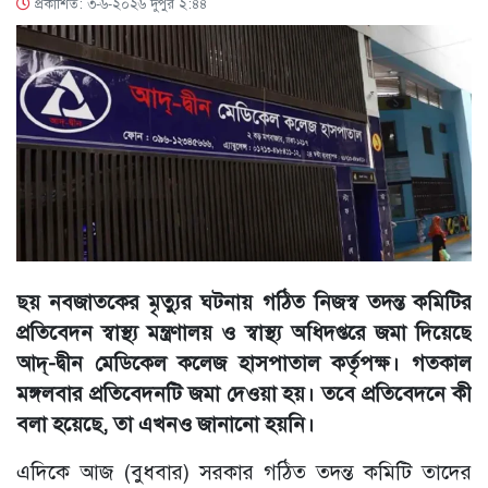
প্রকাশিত: ৩-৬-২০২৬ দুপুর ২:৪৪
ছয় নবজাতকের মৃত্যুর ঘটনায় গঠিত নিজস্ব তদন্ত কমিটির
প্রতিবেদন স্বাস্থ্য মন্ত্রণালয় ও স্বাস্থ্য অধিদপ্তরে জমা দিয়েছে
আদ্-দ্বীন মেডিকেল কলেজ হাসপাতাল কর্তৃপক্ষ। গতকাল
মঙ্গলবার প্রতিবেদনটি জমা দেওয়া হয়। তবে প্রতিবেদনে কী
বলা হয়েছে, তা এখনও জানানো হয়নি।
এদিকে আজ (বুধবার) সরকার গঠিত তদন্ত কমিটি তাদের