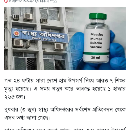
প্রকাশিত: ৩-৬-২০২৬ বিকাল ৫:১১
গত ২৪ ঘণ্টায় সারা দেশে হাম উপসর্গ নিয়ে আরও ৭ শিশুর
মৃত্যু হয়েছে। এ সময় নতুন করে আক্রান্ত হয়েছে ১ হাজার
২৬৫ জন।
বুধবার (৩ জুন) স্বাস্থ্য অধিদপ্তরের সর্বশেষ প্রতিবেদন থেকে
এসব তথ্য জানা গেছে।