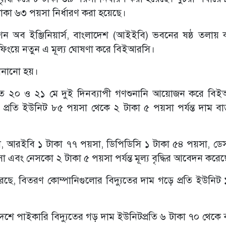
াকা ৬৩ পয়সা নির্ধারণ করা হয়েছে।
উশন অব ইঞ্জিনিয়ার্স, বাংলাদেশ (আইইবি) ভবনের ষষ্ঠ তলায়
রিফিংয়ে নতুন এ মূল্য ঘোষণা করে বিইআরসি।
জানানো হয়।
িয়ে গত ২০ ও ২১ মে দুই দিনব্যাপী গণশুনানি আয়োজন করে বি
ি প্রতি ইউনিট ৮৫ পয়সা থেকে ২ টাকা ৫ পয়সা পর্যন্ত দাম ব
পয়সা, আরইবি ১ টাকা ৭৭ পয়সা, ডিপিডিসি ১ টাকা ৫৪ পয়সা, ড
বং নেসকো ২ টাকা ৫ পয়সা পর্যন্ত মূল্য বৃদ্ধির আবেদন করেছ
ে, বিতরণ কোম্পানিগুলোর বিদ্যুতের দাম গড়ে প্রতি ইউনিট 
দেশে পাইকারি বিদ্যুতের গড় দাম ইউনিটপ্রতি ৬ টাকা ৭০ থেকে 