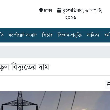
ঢাকা
বৃহষ্পতিবার, ৬ আগস্ট,
২০২৬
তি
কর্পোরেট সংবাদ
ফিচার
বিজ্ঞান-প্রযুক্তি
সাহিত্য
ধর্ম
াড়ল বিদ্যুতের দাম