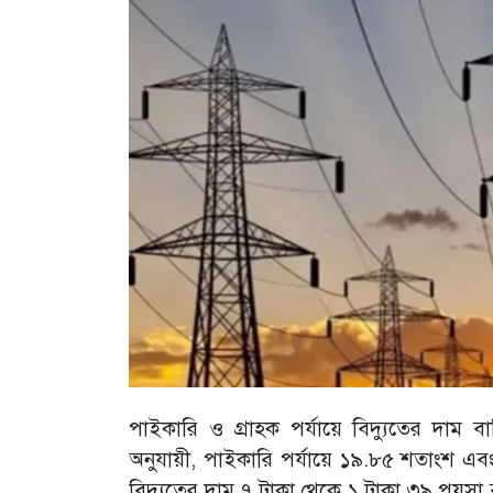
পাইকারি ও গ্রাহক পর্যায়ে বিদ্যুতের দাম
অনুযায়ী, পাইকারি পর্যায়ে ১৯.৮৫ শতাংশ এবং 
বিদ্যুতের দাম ৭ টাকা থেকে ১ টাকা ৩৯ পয়সা ব