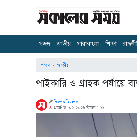
(current)
প্রচ্ছদ
জাতীয়
সারাবাংলা
শিক্ষা
রাজনী
প্রচ্ছদ
জাতীয়
পাইকারি ও গ্রাহক পর্যায়ে ব
নিজস্ব প্রতিবেদক
প্রকাশিত: ৩-৬-২০২৬ বিকাল ৫:১১