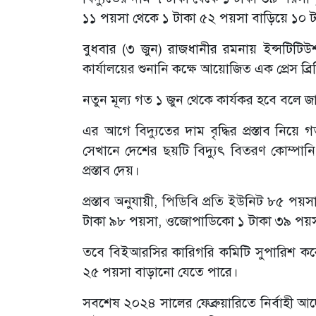
১১ পয়সা থেকে ১ টাকা ৫২ পয়সা বাড়িয়ে ১০ ট
বুধবার (৩ জুন) রাজধানীর রমনায় ইন্সটিটি
কার্যালয়ের শুনানি কক্ষে আয়োজিত এক প্রেস ব্
নতুন মূল্য গত ১ জুন থেকে কার্যকর হবে বলে 
এর আগে বিদ্যুতের দাম বৃদ্ধির প্রস্তাব ন
সেখানে দেশের ছয়টি বিদ্যুৎ বিতরণ কোম্পান
প্রস্তাব দেয়।
প্রস্তাব অনুযায়ী, পিডিবি প্রতি ইউনিট ৮৫ 
টাকা ৯৮ পয়সা, ওজোপাডিকো ১ টাকা ৩৯ পয়সা এ
তবে বিইআরসির কারিগরি কমিটি সুপারিশ করেছ
২৫ পয়সা বাড়ানো যেতে পারে।
সবশেষ ২০২৪ সালের ফেব্রুয়ারিতে নির্বাহী আ