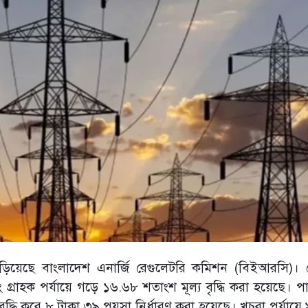
 বাড়িয়েছে বাংলাদেশ এনার্জি রেগুলেটরি কমিশন (বিইআরসি)।
গ্রাহক পর্যায়ে গড়ে ১৬.৬৮ শতাংশ মূল্য বৃদ্ধি করা হয়েছে। প
ৃদ্ধি করে ৮ টাকা ৩৯ পয়সা নির্ধারণ করা হয়েছে। খুচরা পর্যায়ে 