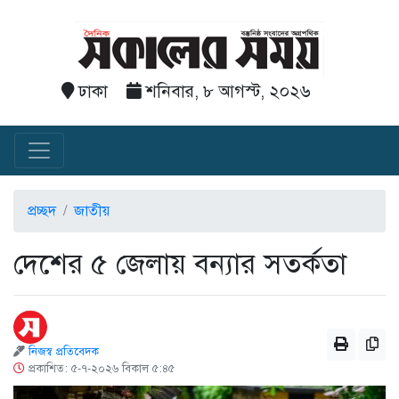
ঢাকা
শনিবার, ৮ আগস্ট, ২০২৬
প্রচ্ছদ
জাতীয়
দেশের ৫ জেলায় বন্যার সতর্কতা
নিজস্ব প্রতিবেদক
প্রকাশিত: ৫-৭-২০২৬ বিকাল ৫:৪৫