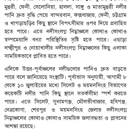
মুহুরী, ফেনী, সেলোনিয়া, হালদা, সাঙ্গু ও মাতামুহুরী নদীর
পানি দ্রুত বৃদ্ধি পেয়ে বান্দরবান, কক্সবাজার, ফেনী, চট্টগ্রাম
ও খাগড়াছড়ির কিছু স্থানে বিপৎসীমার ওপর দিয়ে প্রবাহিত
হতে পারে। এতে নদীসংলগ্ন নিম্নাঞ্চলে কোথাও কোথাও
স্বল্পমেয়াদি বন্যা পরিস্থিতির সৃষ্টি হতে পারে। এছাড়া
লক্ষ্মীপুর ও নোয়াখালীর নদীসংলগ্ন নিম্নাঞ্চলের কিছু এলাকা
সাময়িকভাবে প্লাবিত হতে পারে।
এদিকে উত্তর-পূর্বাঞ্চলের নদীগুলোর পানিও দ্রুত বাড়তে
পারে বলে জানিয়েছে সংস্থাটি। পূর্বাভাস অনুযায়ী, আগামী ৮
থেকে ১০ জুলাইয়ের মধ্যে সিলেট ও ময়মনসিংহ বিভাগের
কয়েকটি নদীর পানি কিছু স্থানে সতর্কসীমা স্পর্শ করতে
পারে। এতে সিলেট, সুনামগঞ্জ, মৌলভীবাজার, হবিগঞ্জ,
নেত্রকোণা, শেরপুর ও ময়মনসিংহ জেলার নদীসংলগ্ন
নিম্নাঞ্চলের কোথাও কোথাও সাময়িক জলাবদ্ধতা ও প্লাবনের
আশঙ্কা রয়েছে।