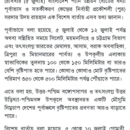
রোববার (৫ জুলাই) বাংলাদেশ পানি উন্নয়ন বোর্ডের বন্যা
পূর্বাভাস ও সতর্কীকরণ কেন্দ্রের নির্বাহী প্রকৌশলী (পুর)
সরদার উদয় রায়হান এক বিশেষ বার্তায় এসব তথ্য জানান।
পূর্বাভাসে বলা হয়েছে, ৫ জুলাই থেকে ১২ জুলাই পর্যন্ত
অথবা সন্নিহিত সময়ে সিলেট, ময়মনসিংহ ও চট্টগ্রাম বিভাগ
এবং তৎসংলগ্ন ভারতের মেঘালয়, আসাম, বরাক অববাহিকা,
ত্রিপুরা ও মিয়ানমারের পার্বত্য ও উপকূলীয় এলাকায়
স্বাভাবিকের তুলনায় ১০০ থেকে ১৫০ মিলিমিটার বা তারও
বেশি বৃষ্টিপাত হতে পারে। কোথাও কোথাও মোট বৃষ্টিপাতের
পরিমাণ ৩৫০ থেকে ৫০০ মিলিমিটার পর্যন্ত পৌঁছাতে পারে।
এতে বলা হয়, উত্তর-পশ্চিম বঙ্গোপসাগর ও তৎসংলগ্ন উত্তর
উড়িষ্যা-পশ্চিমবঙ্গ উপকূলে অবস্থানরত একটি মৌসুমি
নিম্নচাপ দেশের পূর্বাঞ্চলে বৃষ্টিপাতের প্রবণতা আরও বাড়াতে
পারে।
বিশেষ বার্তায় বলা হয়েছে, ৫ থেকে ১০ জুলাই গোমতী,