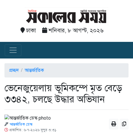
ঢাকা
শনিবার, ৮ আগস্ট, ২০২৬
প্রচ্ছদ
আন্তর্জাতিক
ভেনেজুয়েলায় ভূমিকম্পে মৃত বেড়ে
৩৩৪২, চলছে উদ্ধার অভিযান
আন্তর্জাতিক ডেস্ক
প্রকাশিত: ৬-৭-২০২৬ দুপুর ৩:৩১