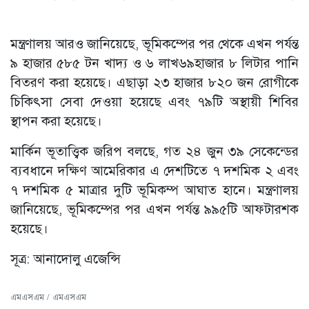
মন্ত্রণালয় আরও জানিয়েছে, ভূমিকম্পের পর থেকে এখন পর্যন্ত
৯ হাজার ৫৮৫ টন খাদ্য ও ৬ লাখ৬৯হাজার ৮ লিটার পানি
বিতরণ করা হয়েছে। এছাড়া ২৩ হাজার ৮২০ জন রোগীকে
চিকিৎসা সেবা দেওয়া হয়েছে এবং ৭৯টি অস্থায়ী শিবির
স্থাপন করা হয়েছে।
মার্কিন ভূতাত্ত্বিক জরিপ বলছে, গত ২৪ জুন ৩৯ সেকেন্ডের
ব্যবধানে দক্ষিণ আমেরিকার এ দেশটিতে ৭ দশমিক ২ এবং
৭ দশমিক ৫ মাত্রার দুটি ভূমিকম্প আঘাত হানে। মন্ত্রণালয়
জানিয়েছে, ভূমিকম্পের পর এখন পর্যন্ত ৯৯৫টি আফটারশক
হয়েছে।
সূত্র: আনাদোলু এজেন্সি
এমএসএম / এমএসএম