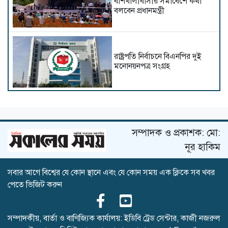
বাঁশখালীবাসীর সমাবেশে কথা
বলবেন প্রধানমন্ত্রী
রাষ্ট্রপতি নির্বাচনে বিএনপির দুই
মনোনয়নপত্র সংগ্রহ
স্বাস্থ্যমন্ত্রীর নেতৃত্বে স্বাস্থ্য খাতে
নতুন গতি
সম্পাদক ও প্রকাশক: মো:
নূর হাকিম
সবার আগে বিশ্বের যে কোন স্থানে এবং যে কোন সময় এক ক্লিকে সব খবর
সিঙ্গাপুর সফরে যাচ্ছেন পররাষ্ট্র
পেতে ভিজিট করুন
প্রতিমন্ত্রী
সম্পাদকীয়, বার্তা ও বাণিজ্যিক কার্যালয়: ইডিবি ট্রেড সেন্টার, কাজী নজরুল