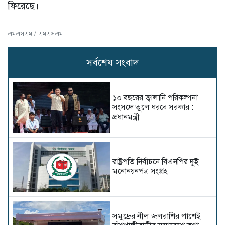
ফিরেছে।
এমএসএম / এমএসএম
সর্বশেষ সংবাদ
১০ বছরের জ্বালানি পরিকল্পনা
সংসদে তুলে ধরবে সরকার :
প্রধানমন্ত্রী
রাষ্ট্রপতি নির্বাচনে বিএনপির দুই
মনোনয়নপত্র সংগ্রহ
সমুদ্রের নীল জলরাশির পাশেই