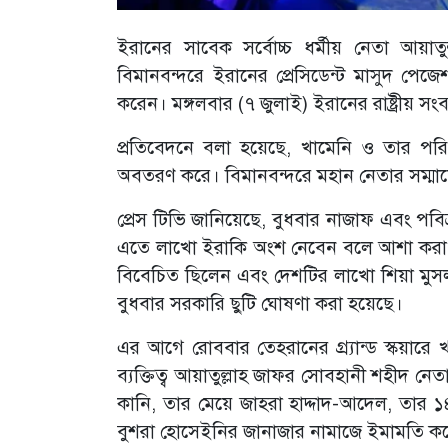
ইরানের সাবেক সর্বোচ্চ ধর্মীয় নেতা আয়াত
বিমানবন্দরে ইরানের প্রেসিডেন্ট মাসুদ পেজ
করেন। মঙ্গলবার (৭ জুলাই) ইরানের রাষ্ট্রীয় স
প্রতিবেদনে বলা হয়েছে, খামেনি ও তার পর
অবতরণ করে। বিমানবন্দরে মহান নেতার সম্ম
প্রেস টিভি জানিয়েছে, বুধবার নাজাফ এবং প
এতে লাখো ইরাকি অংশ নেবেন বলে আশা করা হচ
বিবেচিত ছিলেন এবং দেশটির লাখো শিয়া মুস
বুধবার সরকারি ছুটি ঘোষণা করা হয়েছে।
এর আগে রোববার তেহরানের গ্র্যান্ড স্কয়ারে খ
ব্যক্তিত্ব আয়াতুল্লাহ জাফর সোবহানী শহীদ নে
কানি, তার মেয়ে জাহরা হাদ্দাদ-আদেল, তার
বুশরা হোসেইনির জানাজার নামাজে ইমামতি ক