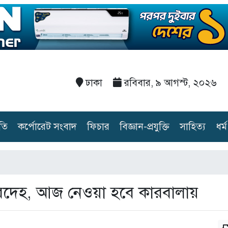
ঢাকা
রবিবার, ৯ আগস্ট, ২০২৬
তি
কর্পোরেট সংবাদ
ফিচার
বিজ্ঞান-প্রযুক্তি
সাহিত্য
ধর্ম
মরদেহ, আজ নেওয়া হবে কারবালায়