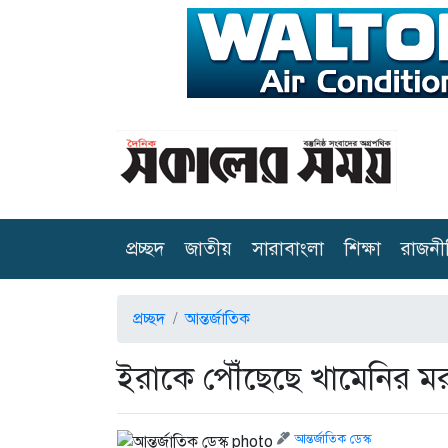
(current)
প্রচ্ছদ
জাতীয়
সারাবাংলা
শিক্ষা
রাজনী
প্রচ্ছদ
আন্তর্জাতিক
ইরাকে পৌঁছেছে খামেনির 
আন্তর্জাতিক ডেস্ক