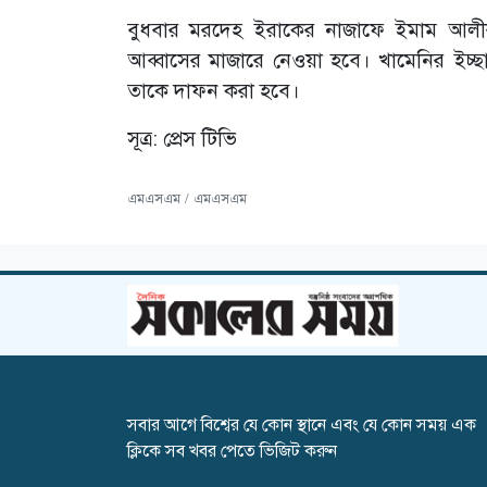
বুধবার মরদেহ ইরাকের নাজাফে ইমাম আলী
আব্বাসের মাজারে নেওয়া হবে। খামেনির ইচ্ছান
তাকে দাফন করা হবে।
সূত্র: প্রেস টিভি
এমএসএম / এমএসএম
সবার আগে বিশ্বের যে কোন স্থানে এবং যে কোন সময় এক
ক্লিকে সব খবর পেতে ভিজিট করুন