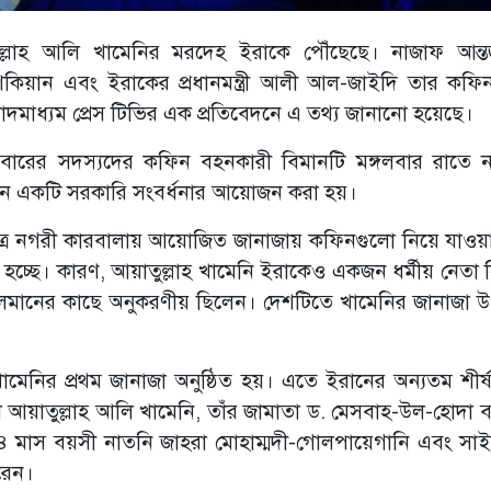
ুল্লাহ আলি খামেনির মরদেহ ইরাকে পৌঁছেছে। নাজাফ আন্তর
েশকিয়ান এবং ইরাকের প্রধানমন্ত্রী আলী আল-জাইদি তার কফিন
ংবাদমাধ্যম প্রেস টিভির এক প্রতিবেদনে এ তথ্য জানানো হয়েছে।
িবারের সদস্যদের কফিন বহনকারী বিমানটি মঙ্গলবার রাতে 
ানে একটি সরকারি সংবর্ধনার আয়োজন করা হয়।
বিত্র নগরী কারবালায় আয়োজিত জানাজায় কফিনগুলো নিয়ে যাওয়
্ছে। কারণ, আয়াতুল্লাহ খামেনি ইরাকেও একজন ধর্মীয় নেতা 
লমানের কাছে অনুকরণীয় ছিলেন। দেশটিতে খামেনির জানাজা উ
ামেনির প্রথম জানাজা অনুষ্ঠিত হয়। এতে ইরানের অন্যতম শীর্ষ 
তা আয়াতুল্লাহ আলি খামেনি, তাঁর জামাতা ড. মেসবাহ-উল-হোদা ব
 ১৪ মাস বয়সী নাতনি জাহরা মোহাম্মদী-গোলপায়েগানি এবং সা
রেন।