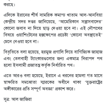
করছে।
এদিকে ইরানের শীর্ষ সামরিক কমান্ড খাতাম আল-আনবিয়া
কেন্দ্রীয় সদর দপ্তর জানিয়েছে, ‘আমেরিকান সন্ত্রাসবাদের’
কোনো জবাব না দিয়ে ছাড় দেওয়া হবে না। এই নৌপথের
বিষয়ে ওয়াশিংটনের হস্তক্ষেপের প্রচেষ্টা ‘কোনো অবস্থাতেই’
মেনে নেওয়া হবে না।
বিবৃতিতে বলা হয়েছে, হরমুজ প্রণালি দিয়ে বাণিজ্যিক জাহাজ
এবং তেলবাহী ট্যাংকারগুলোর জন্য একমাত্র নিরাপদ পথ
হলো ইসলামী প্রজাতন্ত্র কর্তৃক নির্ধারিত পথ।
এতে আরও বলা হয়েছে, ইরানে এ ধরনের হামলা গত মাসে
স্বাক্ষরিত সমঝোতা স্মারকের অধীনে থাকা ‘যুক্তরাষ্ট্রের
অঙ্গীকারের প্রতি সম্পূর্ণ অবজ্ঞা’ প্রকাশ করে।
সূত্র: আল জাজিরা