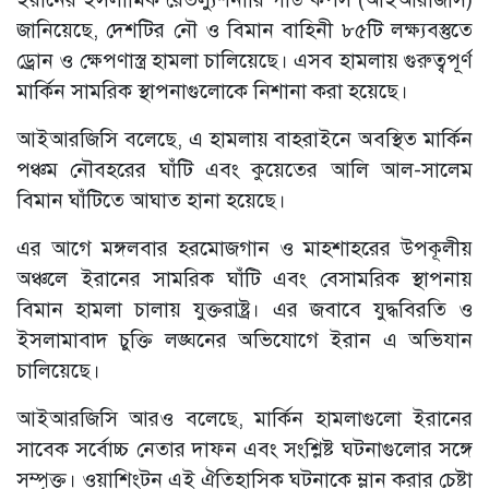
জানিয়েছে, দেশটির নৌ ও বিমান বাহিনী ৮৫টি লক্ষ্যবস্তুতে
ড্রোন ও ক্ষেপণাস্ত্র হামলা চালিয়েছে। এসব হামলায় গুরুত্বপূর্ণ
মার্কিন সামরিক স্থাপনাগুলোকে নিশানা করা হয়েছে।
আইআরজিসি বলেছে, এ হামলায় বাহরাইনে অবস্থিত মার্কিন
পঞ্চম নৌবহরের ঘাঁটি এবং কুয়েতের আলি আল-সালেম
বিমান ঘাঁটিতে আঘাত হানা হয়েছে।
এর আগে মঙ্গলবার হরমোজগান ও মাহশাহরের উপকূলীয়
অঞ্চলে ইরানের সামরিক ঘাঁটি এবং বেসামরিক স্থাপনায়
বিমান হামলা চালায় যুক্তরাষ্ট্র। এর জবাবে যুদ্ধবিরতি ও
ইসলামাবাদ চুক্তি লঙ্ঘনের অভিযোগে ইরান এ অভিযান
চালিয়েছে।
আইআরজিসি আরও বলেছে, মার্কিন হামলাগুলো ইরানের
সাবেক সর্বোচ্চ নেতার দাফন এবং সংশ্লিষ্ট ঘটনাগুলোর সঙ্গে
সম্পৃক্ত। ওয়াশিংটন এই ঐতিহাসিক ঘটনাকে ম্লান করার চেষ্টা