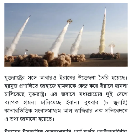
যুক্তরাষ্ট্রের সঙ্গে আবারও ইরানের উত্তেজনা তৈরি হয়েছে।
হরমুজ প্রণালিতে জাহাজে হামলাকে কেন্দ্র করে ইরানে হামলা
চালিয়েছে যুক্তরাষ্ট্র। এর জবাবে মধ্যপ্রাচ্যের দুই দেশে
ব্যাপক হামলা চালিয়েছে ইরান। বুধবার (৮ জুলাই)
কাতারভিত্তিক সংবাদমাধ্যম আল জাজিরার এক প্রতিবেদনে
এ তথ্য জানানো হয়েছে।
ইরানের ইসলামিক রেভল্যুশনারি গার্ড কর্পস (আইআরজিসি)