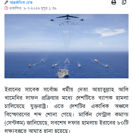
আন্তর্জাতিক ডেস্ক
প্রকাশিত: ৮-৭-২০২৬ দুপুর ১:৩৯
ইরানের সাবেক সর্বোচ্চ ধর্মীয় নেতা আয়াতুল্লাহ আলি
খামেনির দাফন প্রক্রিয়ার মধ্যে দেশটিতে ব্যাপক হামলা
চালিয়েছে যুক্তরাষ্ট্র। এতে দেশটির একাধিক অঞ্চলে
বিস্ফোরণের শব্দ শোনা গেছে। মার্কিন সেন্ট্রাল কমান্ড
(সেন্টকম) জানিয়েছে, সবশেষ দফার হামলায় ইরানের ৮০টি
লক্ষ্যবস্তুতে আঘাত হানা হয়েছে।