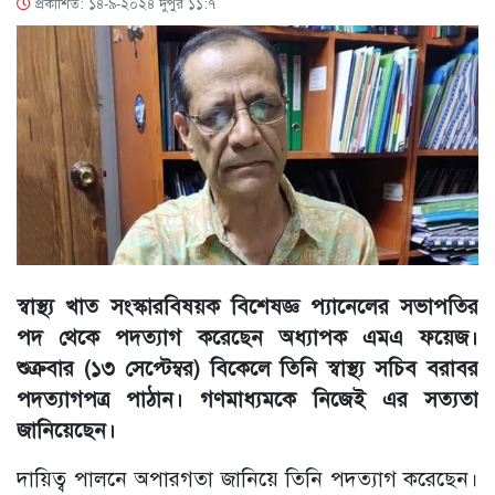
প্রকাশিত: ১৪-৯-২০২৪ দুপুর ১১:৭
স্বাস্থ্য খাত সংস্কারবিষয়ক বিশেষজ্ঞ প্যানেলের সভাপতির
পদ থেকে পদত্যাগ করেছেন অধ্যাপক এমএ ফয়েজ।
শুক্রবার (১৩ সেপ্টেম্বর) বিকেলে তিনি স্বাস্থ্য সচিব বরাবর
পদত্যাগপত্র পাঠান। গণমাধ্যমকে নিজেই এর সত্যতা
জানিয়েছেন।
দায়িত্ব পালনে অপারগতা জানিয়ে তিনি পদত্যাগ করেছেন।