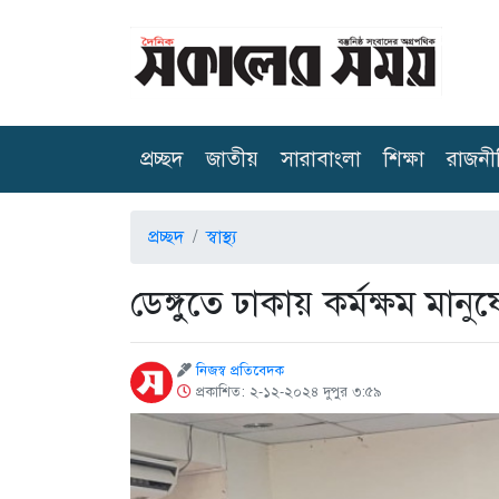
(current)
প্রচ্ছদ
জাতীয়
সারাবাংলা
শিক্ষা
রাজনী
প্রচ্ছদ
স্বাস্থ্য
ডেঙ্গুতে ঢাকায় কর্মক্ষম মানুষ
নিজস্ব প্রতিবেদক
প্রকাশিত: ২-১২-২০২৪ দুপুর ৩:৫৯