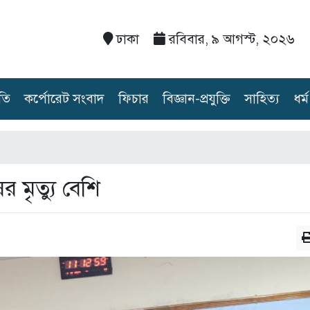
ঢাকা
রবিবার, ৯ আগস্ট, ২০২৬
তি
কর্পোরেট সংবাদ
ফিচার
বিজ্ঞান-প্রযুক্তি
সাহিত্য
ধর্ম
ের মৃত্যু বেশি