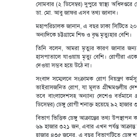
সোমবার (২ ডিসেম্বর) দুপুরে স্বাস্থ্য অধিদপ্তর
ডা. মো. আবু জাফর এসব তথ্য জানান।
মহাপরিচালক জানান, এ বছর ঢাকা সিটিতে ২০ থ
অন্যদিকে চট্টগ্রামে শিশু ও বৃদ্ধ মৃত্যুহার বেশি।
তিনি বলেন, আমরা মৃত্যুর কারণ জানার জন্য
হাসপাতালে যাওয়ায় মৃত্যু বেশি। রোগীরা এ
দেওয়া সম্ভব হয়ে উঠে না।
সংবাদ সম্মেলনে সংক্রামক রোগ নিয়ন্ত্রণ কর্ম
ভাইরাসজনিত রোগ, যা মূলত গ্রীষ্মমণ্ডলীয় দ
তবে বাংলাদেশসহ অন্যান্য দেশেও বর্তমানে 
ডিসেম্বর) ডেঙ্গু রোগী শনাক্ত হয়েছে ৯২ হাজ
বিভাগ ভিত্তিক ডেঙ্গু আক্রান্তের তথ্য উপস্থ
৬৯ হাজার ৩২১ জন, এবার এখন পর্যন্ত আক্রান্ত
হাজার ৪৩৫ জনের, এ বছর বিভাগটিতে ডেঙ্গু শ