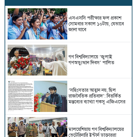
এসএসসি পরীক্ষার ফল প্রকাশ
সোমবার সকাল ১০টায়, যেভাবে
জানা যাবে
গণ বিশ্ববিদ্যালয়ে ‘জুলাই
গণঅভ্যুত্থান দিবস’ পালিত
‘সহিংসতার আহ্বান নয়, ছিল
রাজনৈতিক প্রতিবাদ’: বিতর্কিত
মন্তব্যের ব্যাখ্যা গকসু এজিএসের
মালয়েশিয়ায় গণ বিশ্ববিদ্যালয়ের
ভেটেরিনারি ইন্টার্ন ডাক্তাররা