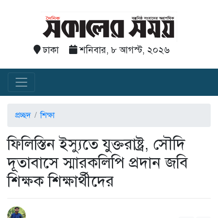
ঢাকা
শনিবার, ৮ আগস্ট, ২০২৬
প্রচ্ছদ
শিক্ষা
ফিলিস্তিন ইস্যুতে যুক্তরাষ্ট্র, সৌদি
দূতাবাসে স্মারকলিপি প্রদান জবি
শিক্ষক শিক্ষার্থীদের