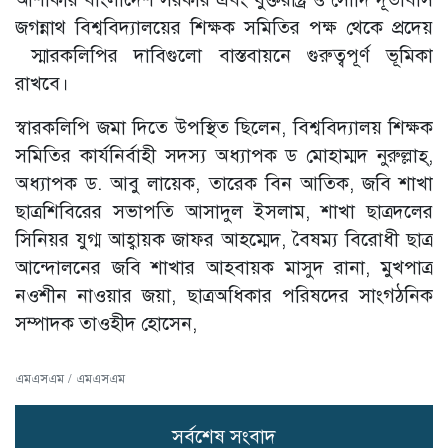
জগন্নাথ বিশ্ববিদ্যালয়ের শিক্ষক সমিতির পক্ষ থেকে প্রদেয়
স্মারকলিপির দাবিগুলো বাস্তবায়নে গুরুত্বপূর্ণ ভূমিকা
রাখবে।
স্বারকলিপি জমা দিতে উপস্থিত ছিলেন, বিশ্ববিদ্যালয় শিক্ষক
সমিতির কার্যনির্বাহী সদস্য অধ্যাপক ড মোহাম্মদ নুরুল্লাহ্,
অধ্যাপক ড. আবু লায়েক, তারেক বিন আতিক, জবি শাখা
ছাত্রশিবিরের সভাপতি আসাদুল ইসলাম, শাখা ছাত্রদলের
সিনিয়র যুগ্ম আহ্বায়ক জাফর আহম্মেদ, বৈষম্য বিরোধী ছাত্র
আন্দোলনের জবি শাখার আহবায়ক মাসুদ রানা, মুখপাত্র
নওশীন নাওয়ার জয়া, ছাত্রঅধিকার পরিষদের সাংগঠনিক
সম্পাদক তাওহীদ হোসেন,
এমএসএম / এমএসএম
সর্বশেষ সংবাদ