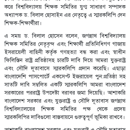
করে বিশ্ববিদ্যালয় শিক্ষক সমিতির যুগ্ম সাধারণ সম্পাদক
অধ্যাপক ড. বিলাল হোসাইন এর নেতৃত্বে এ স্মারকলিপি দেন
শিক্ষক-শিক্ষার্থীরা।
এ সময় ড. বিলাল হোসেন বলেন, জগন্নাথ বিশ্ববিদ্যালয়
শিক্ষক সমিতির নেতৃবৃন্দ এবং শিক্ষার্থী প্রতিনিধিগণ গাজায়
ইসরায়েলী বাহিনী কর্তৃক গণহত্যা বন্ধ করা এবং স্বাধীন
ফিলিস্তিন রাষ্ট্র প্রতিষ্ঠাসহ চারটি দাবি দিয়ে আমরা যুক্তরাষ্ট্র
এবং সৌদি দূতাবাসে স্মারকলিপি প্রদান করেছি। এছাড়া
বাংলাদেশি পাসপোর্টে একসেপ্ট ইজরায়েল পুন:প্রতিষ্ঠা সহ
সাতটি দাবি সম্বলিত একটি স্মারকলিপি আমরা বাংলাদেশ
সরকারের পররাষ্ট্র উপদেষ্টা বরাবর জমা দিয়েছি। আশাকরি
বাংলাদেশ সরকার এবং যুক্তরাষ্ট্র ও সৌদি দূতাবাস জগন্নাথ
বিশ্ববিদ্যালয়ের শিক্ষক সমিতির পক্ষ থেকে প্রদেয়
স্মারকলিপির দাবিগুলো বাস্তবায়নে গুরুত্বপূর্ণ ভূমিকা রাখবে।
আশাকরি বাংলাদেশ সরকার এবং যুক্তরাষ্ট্র ও সৌদি দূতাবাস