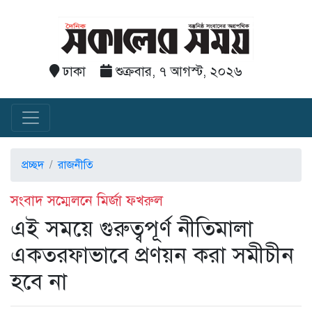
ঢাকা
শুক্রবার, ৭ আগস্ট, ২০২৬
প্রচ্ছদ
রাজনীতি
সংবাদ সম্মেলনে মির্জা ফখরুল
এই সময়ে গুরুত্বপূর্ণ নীতিমালা
একতরফাভাবে প্রণয়ন করা সমীচীন
হবে না