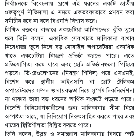
নির্বাচনকে বিবেচনায় রেখে এই ধরনের একটি জাতীয়
গুরুত্বপূর্ণ নীতিমালা এ সময়ে একতরফাভাবে প্রণয়ন করা
সমীচীন হবে না বলে বিএনপি বিশ্বাস করে।
লিখিত বক্তব্যে বাজারে একচেটিয়া আধিপত্যের ঝুঁকি তুলে
ধরে তিনি বলেন, একাধিক সেবাখাতে মালিকানা রাখার
নিষেধাজ্ঞা তুলে নিলে বড় মোবাইল অপারেটররা একাধিক
খাতে একচেটিয়া নিয়ন্ত্রণ প্রতিষ্ঠা করতে পারে। এতে
প্রতিযোগিতা কমে যাবে এবং ছোট প্রতিষ্ঠানগুলো পিছিয়ে
পড়বে। ডি-রেগুলেশনের (নিয়ন্ত্রণ শিথিল) পরে এসএমই,
বিশেষ করে স্থানীয় আইএসপি বা ছোট টেলিকম
অপারেটরদের সম্পদ ও দায়বদ্ধতা নিয়ে সুস্পষ্ট দিকনির্দেশনা
না থাকায় তারা বড় ধরনের আর্থিক সংকটে পড়তে পারে।
বিদেশি বিনিয়োগকারীদের জন্য মালিকানার সীমা নিয়ে
অস্পষ্টতা আছে, যা বিনিয়োগ নিরুৎসাহিত করতে পারে এবং
খাতের স্থিতিশীলতা বিঘ্নিত করতে পারে।
তিনি বলেন, উল্লম্ব ও সমান্তরাল মালিকানার বিষয়ে স্পষ্ট