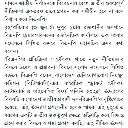
সামনে জাতীয় নির্বাচনকে বিবেচনায় রেখে জাতীয় গুরুত্বপূর্ণ
নীতিমালা একতরফাভাবে প্রণয়ন করা সমীচীন হবে না বলে
বিশ্বাস করে বিএনপি।
বৃহস্পতিবার (৩ জুলাই) দুপুর ১টায় রাজধানীর গুলশানে
বিএনপি চেয়ারপারসনের রাজনৈতিক কার্যালয়ে এক সংবাদ
সম্মেলনে লিখিত বক্তবে বিএনপি মহাসচিব এসব কথা
বলেন।
‘বিএনপির প্রতিক্রিয়া : টেলিকম খাতে নতুন নীতিমালার
বিষয়ে উদ্বেগ ও প্রস্তাবনা’ বিষয়ে সংবাদ সম্মেলনে লিখিত
বক্তব্যে বিএনপি বলেন, বাংলাদেশ টেলিযোগাযোগ নিয়ন্ত্রণ
কমিশন (বিটিআরসি)-এর সাম্প্রতিক “ড্রাফট টেলিকম
নেটওয়ার্ক ও লাইসেন্সিং রিফর্ম পলিসি ২০২৫” উদ্যোগের
বিষয়টি বাংলাদেশ জাতীয়তাবাদী দল-বিএনপি’র দৃষ্টিগোচর
হয়েছে। এই উদ্যোগ প্রশংসনীয় হলেও আমরা এই মুহূর্তে এ
ধরণের একটি জাতীয় গুরুত্বপূর্ণ ক্ষেত্রে তড়িঘড়ি করে সিদ্ধান্ত
গ্রহণ করার বিষয়ে আশঙ্কা প্রকাশ করছি। এই নীতির উদ্দেশ্য