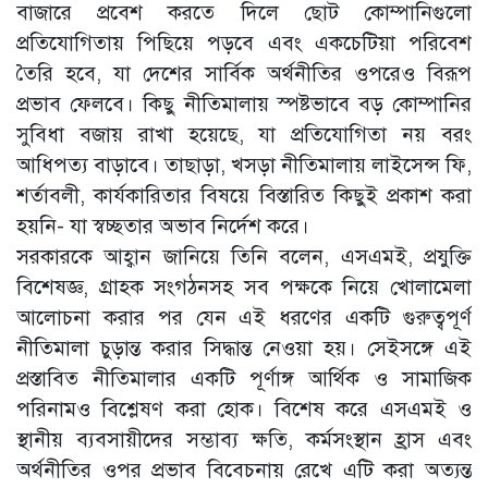
বাজারে প্রবেশ করতে দিলে ছোট কোম্পানিগুলো
প্রতিযোগিতায় পিছিয়ে পড়বে এবং একচেটিয়া পরিবেশ
তৈরি হবে, যা দেশের সার্বিক অর্থনীতির ওপরেও বিরূপ
প্রভাব ফেলবে। কিছু নীতিমালায় স্পষ্টভাবে বড় কোম্পানির
সুবিধা বজায় রাখা হয়েছে, যা প্রতিযোগিতা নয় বরং
আধিপত্য বাড়াবে। তাছাড়া, খসড়া নীতিমালায় লাইসেন্স ফি,
শর্তাবলী, কার্যকারিতার বিষয়ে বিস্তারিত কিছুই প্রকাশ করা
হয়নি- যা স্বচ্ছতার অভাব নির্দেশ করে।
সরকারকে আহ্বান জানিয়ে তিনি বলেন, এসএমই, প্রযুক্তি
বিশেষজ্ঞ, গ্রাহক সংগঠনসহ সব পক্ষকে নিয়ে খোলামেলা
আলোচনা করার পর যেন এই ধরণের একটি গুরুত্বপূর্ণ
নীতিমালা চুড়ান্ত করার সিদ্ধান্ত নেওয়া হয়। সেইসঙ্গে এই
প্রস্তাবিত নীতিমালার একটি পূর্ণাঙ্গ আর্থিক ও সামাজিক
পরিনামও বিশ্লেষণ করা হোক। বিশেষ করে এসএমই ও
স্থানীয় ব্যবসায়ীদের সম্ভাব্য ক্ষতি, কর্মসংস্থান হ্রাস এবং
অর্থনীতির ওপর প্রভাব বিবেচনায় রেখে এটি করা অত্যন্ত