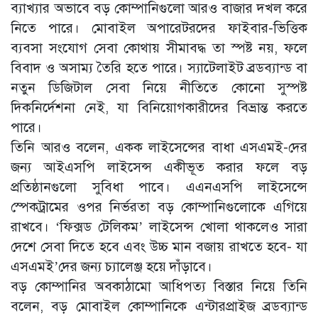
ব্যাখ্যার অভাবে বড় কোম্পানিগুলো আরও বাজার দখল করে
নিতে পারে। মোবাইল অপারেটরদের ফাইবার-ভিত্তিক
ব্যবসা সংযোগ সেবা কোথায় সীমাবদ্ধ তা স্পষ্ট নয়, ফলে
বিবাদ ও অসাম্য তৈরি হতে পারে। স্যাটেলাইট ব্রডব্যান্ড বা
নতুন ডিজিটাল সেবা নিয়ে নীতিতে কোনো সুস্পষ্ট
দিকনির্দেশনা নেই, যা বিনিয়োগকারীদের বিভ্রান্ত করতে
পারে।
তিনি আরও বলেন, একক লাইসেন্সের বাধা এসএমই-দের
জন্য আইএসপি লাইসেন্স একীভূত করার ফলে বড়
প্রতিষ্ঠানগুলো সুবিধা পাবে। এএনএসপি লাইসেন্সে
স্পেকট্রামের ওপর নির্ভরতা বড় কোম্পানিগুলোকে এগিয়ে
রাখবে। ‘ফিক্সড টেলিকম’ লাইসেন্স খোলা থাকলেও সারা
দেশে সেবা দিতে হবে এবং উচ্চ মান বজায় রাখতে হবে- যা
এসএমই’দের জন্য চ্যালেঞ্জ হয়ে দাঁড়াবে।
বড় কোম্পানির অবকাঠামো আধিপত্য বিস্তার নিয়ে তিনি
বলেন, বড় মোবাইল কোম্পানিকে এন্টারপ্রাইজ ব্রডব্যান্ড