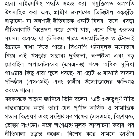
হলো লাইসেন্সিং পদ্ধতি সহজ করা, প্রযুক্তিগত অগ্রগতি
উৎসাহিত করা এবং গ্রামীণ জনগণের ডিজিটাল অন্তর্ভুক্তি
বাড়ানো- যা অবশ্যই ইতিবাচক একটি বিষয়। তবে, খসড়া
নীতিমালাটি বিশ্লেষণ করে দেখা যায়, এতে কিছু গুরুতর
সমস্যা রয়েছে যা টেলিকম খাতে সমতাভিত্তিক ও টেকসই
উন্নয়নে বাধা দিতে পারে। বিএনপি গঠনমূলক মনোভাব
নিয়ে এই খসড়ার সম্ভাব্য দুর্বলতা, অস্পষ্টতা এবং বড়
মোবাইল অপারেটরদের (এমএনও) পক্ষে অধিক সুবিধা
পাওয়ার কিছু ধারা তুলে ধরছে- যা ছোট ও মাঝারি ব্যবসা
প্রতিষ্ঠান (এসএমই) এবং স্থানীয় উদ্যোক্তাদের ক্ষতিগ্রস্ত
করতে পারে।
সরকারকে আহ্বান জানিয়ে তিনি বলেন, ‘এই গুরুত্বপূর্ণ নীতি
বাস্তবায়নের আগে তারা যেন পূর্ণাঙ্গ আর্থিক ও সামাজিক
প্রভাব বিশ্লেষণ এবং সংশ্লিষ্ট সব পক্ষের (এসএমই, বিশেষজ্ঞ,
ভোক্তা সংগঠন) সঙ্গে অংশগ্রহণমূলক আলোচনা করার পর
নীতিমালা চূড়ান্ত করেন। বিশেষ করে সামনে জাতীয়