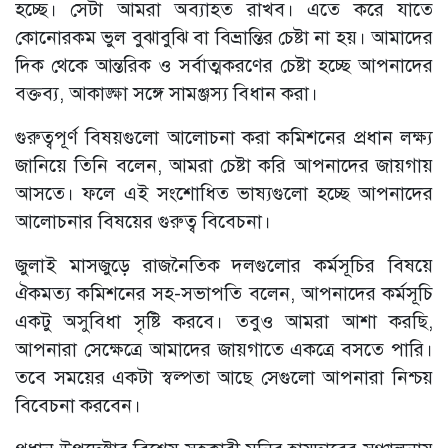
হচ্ছে। সেটা আমরা অব্যাহত রাখব। এতে করে যাতে
কোনোরকম ভুল বুঝাবুঝি বা বিভ্রান্তির চেষ্টা না হয়। আমাদের
দিক থেকে আন্তরিক ও সর্বাত্মকরণের চেষ্টা হচ্ছে আপনাদের
বক্তব্য, আকাঙ্ক্ষা সঙ্গে সামঞ্জস্য বিধান করা।
গুরুত্বপূর্ণ বিষয়গুলো আলোচনা করা কমিশনের প্রধান লক্ষ্য
জানিয়ে তিনি বলেন, আমরা চেষ্টা করি আপনাদের জায়গায়
আসতে। ফলে এই সংশোধিত ভাষ্যগুলো হচ্ছে আপনাদের
আলোচনার বিষয়ের গুরুত্ব বিবেচনা।
জুলাই মাসজুড়ে রাজনৈতিক দলগুলোর কর্মসূচির বিষয়ে
ঐকমত্য কমিশনের সহ-সভাপতি বলেন, আপনাদের কর্মসূচি
একটু অসুবিধা সৃষ্টি করবে। তবুও আমরা আশা করছি,
আপনারা সেক্ষেত্রে আমাদের জায়গাতে একত্রে বসতে পারি।
তবে সময়ের একটা স্বল্পতা আছে সেগুলো আপনারা নিশ্চয়
বিবেচনা করবেন।