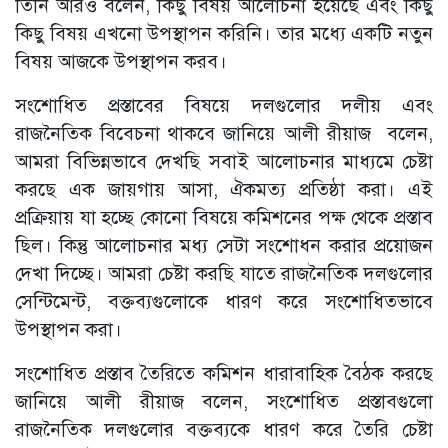
তিনি আরও বলেন, কিছু বিষয় আলোচনা হয়েছে এবং কিছু
কিছু বিষয় এখনো উপস্থাপন করিনি। তার মধ্যে একটি নতুন
বিষয় আজকে উপস্থাপন করব।
সংশোধিত প্রস্তাবের বিষয়ে দলগুলোর দলীয় এবং
রাজনৈতিক বিবেচনা থাকবে জানিয়ে আলী রীয়াজ বলেন,
আমরা বিভিন্নভাবে দেখছি সবাই আলোচনার মাধ্যমে চেষ্টা
করছে এক জায়গায় আসা, ঐকমত্য প্রতিষ্ঠা করা। এই
প্রক্রিয়ায় যা হচ্ছে কোনো বিষয়ে কমিশনের পক্ষ থেকে প্রস্তাব
ছিল। কিন্তু আলোচনার মধ্য সেটা সংশোধন করার প্রয়োজন
দেখা দিচ্ছে। আমরা চেষ্টা করছি যাতে রাজনৈতিক দলগুলোর
সেন্টিমেন্ট, বক্তব্যগুলোকে ধারণ করে সংশোধিতভাবে
উপস্থাপন করা।
সংশোধিত প্রস্তাব তৈরিতে কমিশন ধারাবাহিক বৈঠক করছে
জানিয়ে আলী রীয়াজ বলেন, সংশোধিত প্রস্তাবগুলো
রাজনৈতিক দলগুলোর বক্তব্যকে ধারণ করে তৈরি চেষ্টা