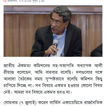
প্রকাশিত: ৭-৭-২০২৫ দুপুর ১:৪৮
জাতীয় ঐকমত্য কমিশনের সহ-সভাপতি অধ্যাপক আলী
রীয়াজ বলেছেন, আমি বারবার বলেছি। দলগুলোর সঙ্গে
আলাদা বৈঠকের সময় সুস্পষ্টভাবে বলেছি কমিশন কিছু
চাপিয়ে দিচ্ছে না। সব বিষয়ে একমত হওয়ার কোনো বিষয়
নেই। আমরা সব বিষয়ে একমত হবও না।
সোমবার (৭ জুলাই) ফরেন সার্ভিস একাডেমিতে রাজনৈতিক