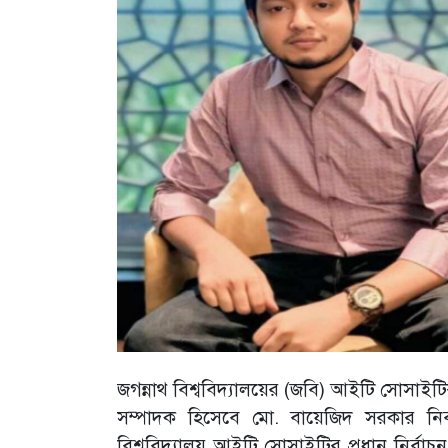
জগন্নাথ বিশ্ববিদ্যালয়ের (জবি) আইটি সোসাইটি
সম্পাদক হিসেবে মো. বায়েজিদ সরকার নির্
বিশ্ববিদ্যালয় আইটি সোসাইটির প্রধান নির্