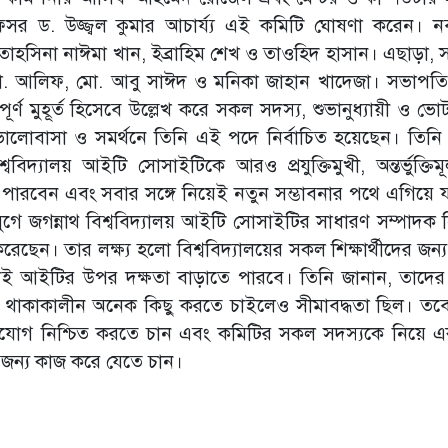
 প্রফেসর ড. উজ্জ্বল কুমার আচার্য্য এই কমিটি ঘোষণা করেন। 
তাহসিনা নাঈমা খান, ইব্রাহিম শেখ ও তাওহিদ হাসান। এছাড়া, 
ন মো. আলিফ, মো. আবু সাঈদ ও মনিকা জাহান খাদেজা। সভাপত
বপূর্ণ মুহূর্ত হিসেবে উল্লেখ করে সকল সদস্য, শুভানুধ্যায়ী ও ভ
 ভালোবাসা ও সমর্থনে তিনি এই পদে নির্বাচিত হয়েছেন। তিনি ব
িদ্যালয় আইটি সোসাইটিকে আরও প্রযুক্তিমুখী, অন্তর্ভুক্তি
 পারবেন এবং সবার সঙ্গে নিয়েই নতুন সম্ভাবনার পথে এগিয়ে 
 যুগে জগন্নাথ বিশ্ববিদ্যালয় আইটি সোসাইটির সাধারণ সম্পাদক 
করেছেন। তার লক্ষ্য হলো বিশ্ববিদ্যালয়ের সকল শিক্ষার্থীদের জন
বাই আইটির উপর দক্ষতা বাড়াতে পারবে। তিনি জানান, তাদের 
্বে থাকাকালীন অনেক কিছু করতে চাইলেও সীমাবদ্ধতা ছিল। ত
ুযোগ নিশ্চিত করতে চান এবং কমিটির সকল সদস্যকে নিয়ে 
ের জন্য কাজ করে যেতে চান।