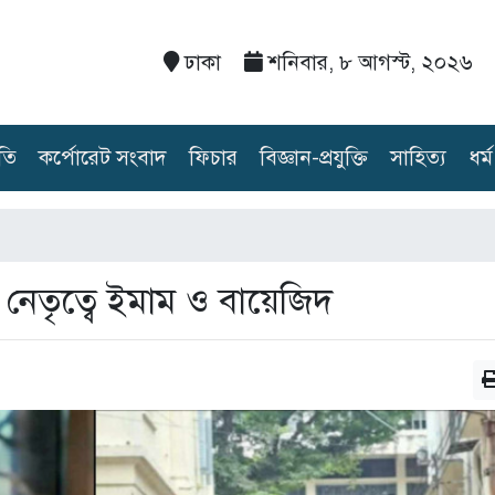
ঢাকা
শনিবার, ৮ আগস্ট, ২০২৬
তি
কর্পোরেট সংবাদ
ফিচার
বিজ্ঞান-প্রযুক্তি
সাহিত্য
ধর্ম
েতৃত্বে ইমাম ও বায়েজিদ