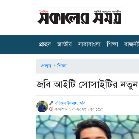
(current)
প্রচ্ছদ
জাতীয়
সারাবাংলা
শিক্ষা
রাজনী
প্রচ্ছদ
শিক্ষা
জবি আইটি সোসাইটির নতুন ন
তরিকুল ইসলাম, জবি
প্রকাশিত: ৮-৭-২০২৫ দুপুর ১:১৭