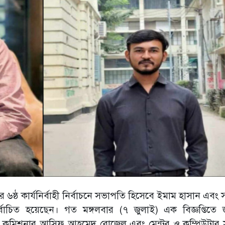
র ৬ষ্ঠ কার্যনির্বাহী নির্বাচনে সভাপতি হিসেবে ইমাম হাসান এবং
বাচিত হয়েছেন। গত মঙ্গলবার (৭ জুলাই) এক বিজ্ঞপ্তিতে জ
বাচন কমিশনার আসিফ আহমেদ রোজেল এবং মেন্টর ও কম্পিউটার সা