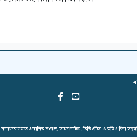
সম
ৈনিক সকালের সময়ে প্রকাশিত সংবাদ, আলোকচিত্র, ভিডিওচিত্র ও অডিও বিনা অনু