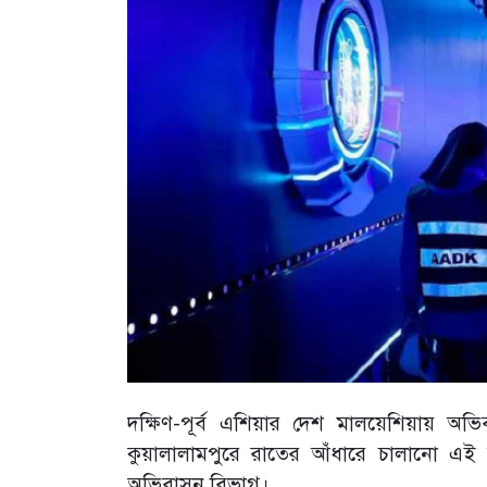
দক্ষিণ-পূর্ব এশিয়ার দেশ মালয়েশিয়ায় অ
কুয়ালালামপুরে রাতের আঁধারে চালানো এ
অভিবাসন বিভাগ।