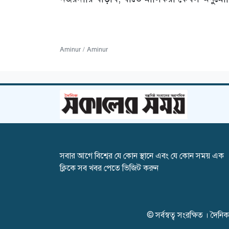
Aminur / Aminur
সবার আগে বিশ্বের যে কোন স্থানে এবং যে কোন সময় এক
ক্লিকে সব খবর পেতে ভিজিট করুন
© সর্বস্বত্ব সংরক্ষিত । দ