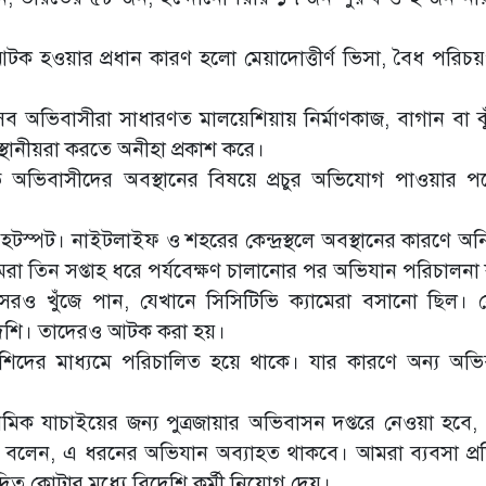
ক হওয়ার প্রধান কারণ হলো মেয়াদোত্তীর্ণ ভিসা, বৈধ পরিচয়প
 এসব অভিবাসীরা সাধারণত মালয়েশিয়ায় নির্মাণকাজ, বাগান বা ঝুঁক
ানীয়রা করতে অনীহা প্রকাশ করে।
ত অভিবাসীদের অবস্থানের বিষয়ে প্রচুর অভিযোগ পাওয়ার 
টস্পট। নাইটলাইফ ও শহরের কেন্দ্রস্থলে অবস্থানের কারণে অনি
রা তিন সপ্তাহ ধরে পর্যবেক্ষণ চালানোর পর অভিযান পরিচালনা
সরও খুঁজে পান, যেখানে সিসিটিভি ক্যামেরা বসানো ছিল। 
েশি। তাদেরও আটক করা হয়।
িদের মাধ্যমে পরিচালিত হয়ে থাকে। যার কারণে অন্য অভি
রাথমিক যাচাইয়ের জন্য পুত্রজায়ার অভিবাসন দপ্তরে নেওয়া হবে
বলেন, এ ধরনের অভিযান অব্যাহত থাকবে। আমরা ব্যবসা প্রতি
ত কোটার মধ্যে বিদেশি কর্মী নিয়োগ দেয়।