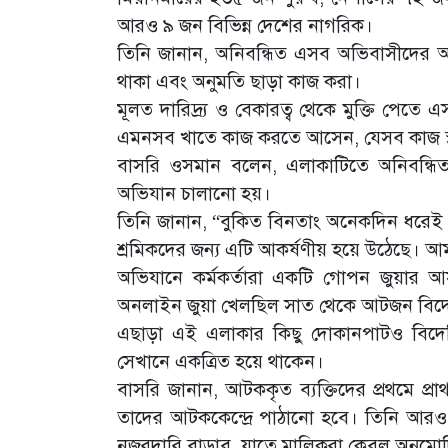
আরও ৯ জন বিভিন্ন দেশের নাগরিক।
তিনি জানান, অনিবন্ধিত এসব অভিবাসীদের আট
থাকা এবং অনুমতি ছাড়া কাজ করা।
মূলত দারিদ্র্য ও বেকারত্ব থেকে মুক্তি পেতে
এমনসব খাতে কাজ করতে আসেন, যেসব কাজ স্থ
বাসরি ওসমান বলেন, এলাকাটিতে অনিবন্ধি
অভিযান চালানো হয়।
তিনি জানান, “বুকিত বিনতাং অনেকদিন ধরেই হ
শ্রমিকদের জন্য এটি আকর্ষণীয় হয়ে উঠেছে। আম
অভিযানে কর্মকর্তারা একটি গোপন জুয়ার আ
অনলাইন জুয়া খেলছিল সাত থেকে আটজন বিদ
এছাড়া এই এলাকার কিছু দোকানপাটও বিদেশ
সেখানে একত্রিত হয়ে থাকেন।
বাসরি জানান, আটককৃত ব্যক্তিদের প্রথমে প্
তাদের আটককেন্দ্রে পাঠানো হবে। তিনি আরও 
নজরদারি বাড়াব, যাতে মালিকরা কেবল অনুমোদি