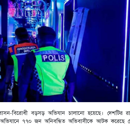
ভিবাসন-বিরোধী বড়সড় অভিযান চালানো হয়েছে। দেশটির র
ই অভিযানে ৭৭০ জন অনিবন্ধিত অভিবাসীকে আটক করেছে দ