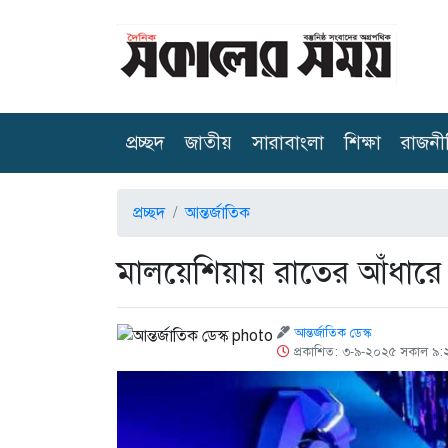
(current)
প্রচ্ছদ
জাতীয়
সারাবাংলা
শিক্ষা
রাজনী
প্রচ্ছদ
আন্তর্জাতিক
মালয়েশিয়ায় রাতের আঁধার
আন্তর্জাতিক ডেস্ক
প্রকাশিত: ৩-৯-২০২৫ সকাল ৯: