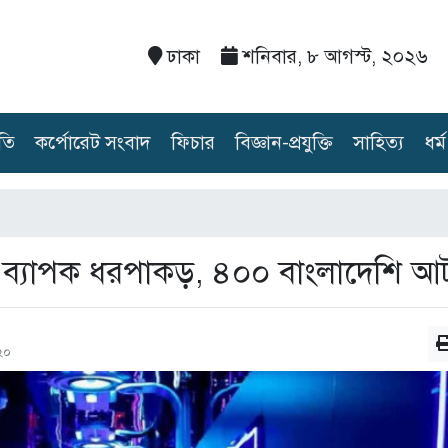
ঢাকা
শনিবার, ৮ আগস্ট, ২০২৬
তি
কর্পোরেট সংবাদ
ফিচার
বিজ্ঞান-প্রযুক্তি
সাহিত্য
ধর্ম
ে ব্যাপক ধরপাকড়, ৪০০ বাংলাদেশি 
২০