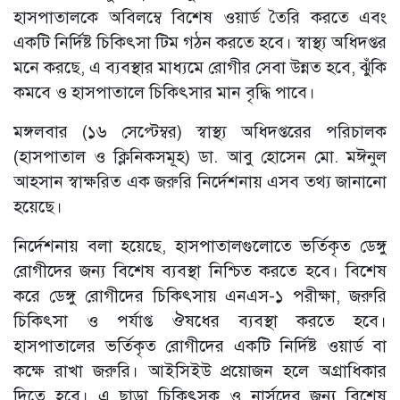
হাসপাতালকে অবিলম্বে বিশেষ ওয়ার্ড তৈরি করতে এবং
একটি নির্দিষ্ট চিকিৎসা টিম গঠন করতে হবে। স্বাস্থ্য অধিদপ্তর
মনে করছে, এ ব্যবস্থার মাধ্যমে রোগীর সেবা উন্নত হবে, ঝুঁকি
কমবে ও হাসপাতালে চিকিৎসার মান বৃদ্ধি পাবে।
মঙ্গলবার (১৬ সেপ্টেম্বর) স্বাস্থ্য অধিদপ্তরের পরিচালক
(হাসপাতাল ও ক্লিনিকসমূহ) ডা. আবু হোসেন মো. মঈনুল
আহসান স্বাক্ষরিত এক জরুরি নির্দেশনায় এসব তথ্য জানানো
হয়েছে।
নির্দেশনায় বলা হয়েছে, হাসপাতালগুলোতে ভর্তিকৃত ডেঙ্গু
রোগীদের জন্য বিশেষ ব্যবস্থা নিশ্চিত করতে হবে। বিশেষ
করে ডেঙ্গু রোগীদের চিকিৎসায় এনএস-১ পরীক্ষা, জরুরি
চিকিৎসা ও পর্যাপ্ত ঔষধের ব্যবস্থা করতে হবে।
হাসপাতালের ভর্তিকৃত রোগীদের একটি নির্দিষ্ট ওয়ার্ড বা
কক্ষে রাখা জরুরি। আইসিইউ প্রয়োজন হলে অগ্রাধিকার
দিতে হবে। এ ছাড়া চিকিৎসক ও নার্সদের জন্য বিশেষ