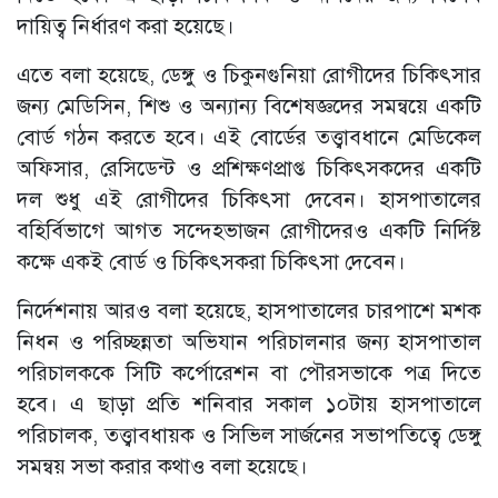
দায়িত্ব নির্ধারণ করা হয়েছে।
এতে বলা হয়েছে, ডেঙ্গু ও চিকুনগুনিয়া রোগীদের চিকিৎসার
জন্য মেডিসিন, শিশু ও অন্যান্য বিশেষজ্ঞদের সমন্বয়ে একটি
বোর্ড গঠন করতে হবে। এই বোর্ডের তত্ত্বাবধানে মেডিকেল
অফিসার, রেসিডেন্ট ও প্রশিক্ষণপ্রাপ্ত চিকিৎসকদের একটি
দল শুধু এই রোগীদের চিকিৎসা দেবেন। হাসপাতালের
বহির্বিভাগে আগত সন্দেহভাজন রোগীদেরও একটি নির্দিষ্ট
কক্ষে একই বোর্ড ও চিকিৎসকরা চিকিৎসা দেবেন।
নির্দেশনায় আরও বলা হয়েছে, হাসপাতালের চারপাশে মশক
নিধন ও পরিচ্ছন্নতা অভিযান পরিচালনার জন্য হাসপাতাল
পরিচালককে সিটি কর্পোরেশন বা পৌরসভাকে পত্র দিতে
হবে। এ ছাড়া প্রতি শনিবার সকাল ১০টায় হাসপাতালে
পরিচালক, তত্ত্বাবধায়ক ও সিভিল সার্জনের সভাপতিত্বে ডেঙ্গু
সমন্বয় সভা করার কথাও বলা হয়েছে।