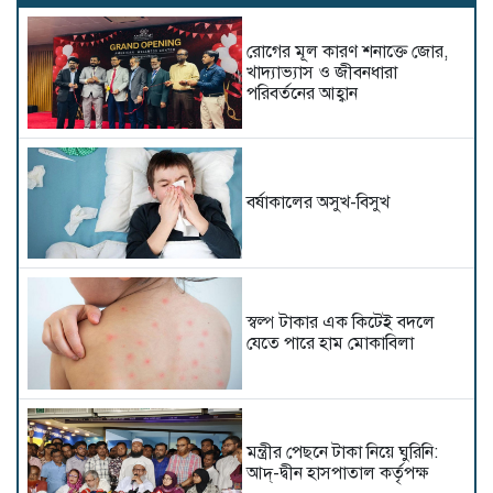
রোগের মূল কারণ শনাক্তে জোর,
খাদ্যাভ্যাস ও জীবনধারা
পরিবর্তনের আহ্বান
বর্ষাকালের অসুখ-বিসুখ
স্বল্প টাকার এক কিটেই বদলে
যেতে পারে হাম মোকাবিলা
মন্ত্রীর পেছনে টাকা নিয়ে ঘুরিনি:
আদ্-দ্বীন হাসপাতাল কর্তৃপক্ষ