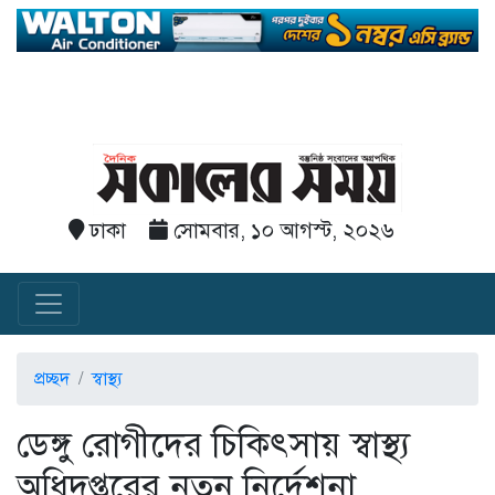
ঢাকা
সোমবার, ১০ আগস্ট, ২০২৬
প্রচ্ছদ
স্বাস্থ্য
ডেঙ্গু রোগীদের চিকিৎসায় স্বাস্থ্য
অধিদপ্তরের নতুন নির্দেশনা