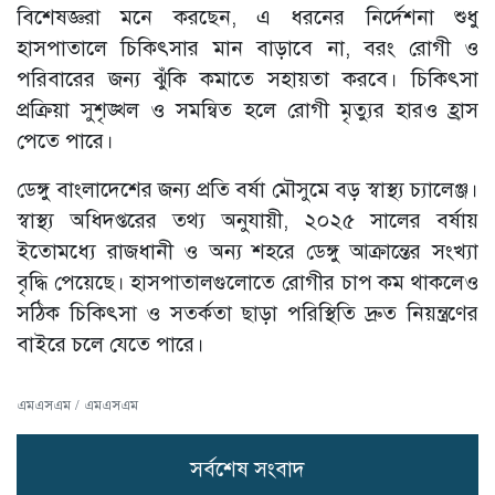
বিশেষজ্ঞরা মনে করছেন, এ ধরনের নির্দেশনা শুধু
হাসপাতালে চিকিৎসার মান বাড়াবে না, বরং রোগী ও
পরিবারের জন্য ঝুঁকি কমাতে সহায়তা করবে। চিকিৎসা
প্রক্রিয়া সুশৃঙ্খল ও সমন্বিত হলে রোগী মৃত্যুর হারও হ্রাস
পেতে পারে।
ডেঙ্গু বাংলাদেশের জন্য প্রতি বর্ষা মৌসুমে বড় স্বাস্থ্য চ্যালেঞ্জ।
স্বাস্থ্য অধিদপ্তরের তথ্য অনুযায়ী, ২০২৫ সালের বর্ষায়
ইতোমধ্যে রাজধানী ও অন্য শহরে ডেঙ্গু আক্রান্তের সংখ্যা
বৃদ্ধি পেয়েছে। হাসপাতালগুলোতে রোগীর চাপ কম থাকলেও
সঠিক চিকিৎসা ও সতর্কতা ছাড়া পরিস্থিতি দ্রুত নিয়ন্ত্রণের
বাইরে চলে যেতে পারে।
এমএসএম / এমএসএম
সর্বশেষ সংবাদ