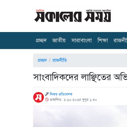
(current)
প্রচ্ছদ
জাতীয়
সারাবাংলা
শিক্ষা
রাজনী
প্রচ্ছদ
রাজনীতি
সাংবাদিকদের লাঞ্ছিতের অ
নিজস্ব প্রতিবেদক
প্রকাশিত: ২-১০-২০২৫ দুপুর ১:৪০