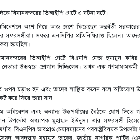
 দিকে বিমানবন্দরের ভিআইপি গেটে এ ঘটনা ঘটে।
িবেশনে অংশ নিয়ে আজ দেশে ফিরেছেন অন্তর্বর্তী সরকারের 
 তার সফরসঙ্গীরা। সফরে এনসিপির প্রতিনিধিরাও ছিলেন। তাদ
 করা হয়েছিল।
বিমানবন্দরের ভিআইপি গেটে বিএনপি নেতা হুমায়ুন কবির ব
তারা উচ্চস্বরে স্লোগান দিচ্ছিলেন। তখন এক গণমাধ্যমকর্মী
ীদের ওপর চড়াও হন এবং তাদের লাঞ্ছিত করেন বলে অভিযোগ 
য়কট করে ফিরে তারা যান।
তম অধিবেশন এবং অন্যান্য উচ্চপর্যায়ের বৈঠকে যোগ দিতে
প্রধান উপদেষ্টা অধ্যাপক মুহাম্মদ ইউনূস। তার সফরসঙ্গী হিসে
বিএনপির ভারপ্রাপ্ত চেয়ারম্যানের পররাষ্ট্রবিষয়ক উপদেষ্টা হ
য়দ আবদুল্লাহ মুহাম্মদ তাহের, জাতীয় নাগরিক পার্টির (এ