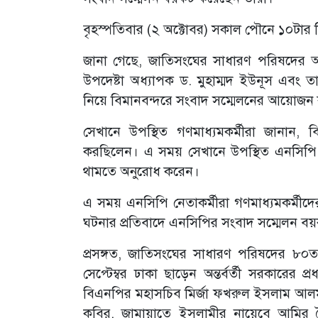
বৃহস্পতিবার (২ অক্টোবর) সকাল পৌনে ১০টার
জানা গেছে, জাতিসংঘের সাধারণ পরিষদের অধ
উপদেষ্টা অধ্যাপক ড. মুহাম্মদ ইউনূস এবং
নিয়ে বিমানবন্দরে সংবাদ সম্মেলনের আয়োজন
সেখানে উপস্থিত গণমাধ্যমকর্মীরা জানান, 
করছিলেন। এ সময় সেখানে উপস্থিত এনসিপি নে
থামতে অনুরোধ করেন।
এ সময় এনসিপি নেতাকর্মীরা গণমাধ্যমকর্ম
ঘটনার প্রতিবাদে এনসিপির সংবাদ সম্মেলন ব
প্রসঙ্গত, জাতিসংঘের সাধারণ পরিষদের ৮০
সেপ্টেম্বর ঢাকা ছাড়েন অন্তর্বর্তী সরকারের 
বিএনপির মহাসচিব মির্জা ফখরুল ইসলাম আলমগীর, 
কবির, জামায়াতে ইসলামীর নায়েবে আমির সৈ