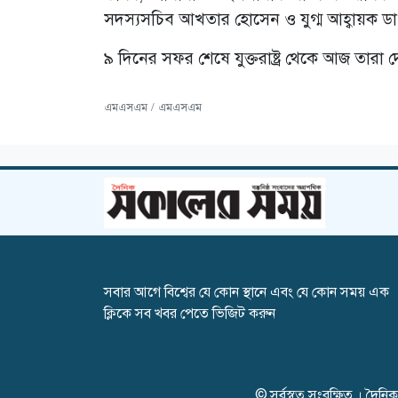
সদস্যসচিব আখতার হোসেন ও যুগ্ম আহ্বায়ক ডা
৯ দিনের সফর শেষে যুক্তরাষ্ট্র থেকে আজ তারা
এমএসএম / এমএসএম
সবার আগে বিশ্বের যে কোন স্থানে এবং যে কোন সময় এক
ক্লিকে সব খবর পেতে ভিজিট করুন
© সর্বস্বত্ব সংরক্ষিত । দ