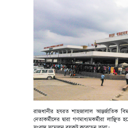
রাজধানীর হযরত শাহজালাল আন্তর্জাতিক বিম
নেতাকর্মীদের দ্বারা গণমাধ্যমকর্মীরা লাঞ্
সংবাদ সম্মেলন বয়কট করেছেন তারা।