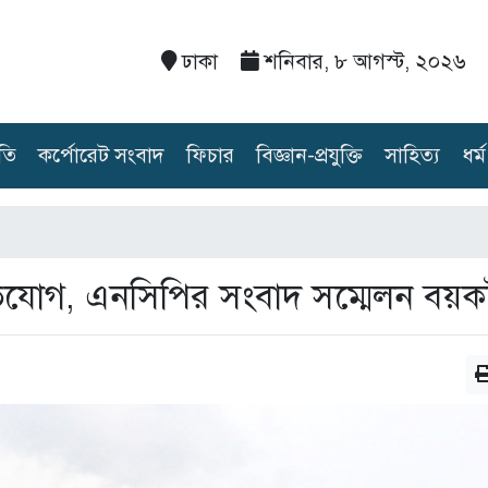
ঢাকা
শনিবার, ৮ আগস্ট, ২০২৬
তি
কর্পোরেট সংবাদ
ফিচার
বিজ্ঞান-প্রযুক্তি
সাহিত্য
ধর্ম
ভিযোগ, এনসিপির সংবাদ সম্মেলন বয়ক