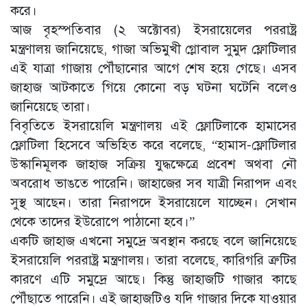
করে।
আজ বৃহস্পতিবার (২ অক্টোবর) ইসরায়েলের পররাষ্ট্র
মন্ত্রণালয় জানিয়েছে, গাজা অভিমুখী গ্লোবাল সুমুদ ফ্লোটিলার
এই যাত্রা গাজায় পৌঁছানোর আগে শেষ হয়ে গেছে। এসব
জাহাজ আটকাতে গিয়ে কোনো বড় ঘটনা ঘটেনি বলেও
জানিয়েছে তারা।
বিবৃতিতে ইসরায়েলি মন্ত্রণালয় এই ফ্লোটিলাকে হামাসের
ফ্লোটিলা হিসেবে অভিহিত করে বলেছে, “হামাস-ফ্লোটিলার
উস্কানিমূলক জাহাজ সক্রিয় যুদ্ধক্ষেত্রে প্রবেশ অথবা নৌ
অবরোধ ভাঙতে পারেনি। জাহাজের সব যাত্রী নিরাপদ এবং
সুস্থ আছেন। তারা নিরাপদে ইসরায়েলে যাচ্ছেন। সেখান
থেকে তাদের ইউরোপে পাঠানো হবে।”
একটি জাহাজ এখনো সমুদ্রে অবস্থান করছে বলে জানিয়েছে
ইসরায়েলি পররাষ্ট্র মন্ত্রণালয়। তারা বলেছে, কারিগরি ত্রুটির
কারণে এটি সমুদ্রে আছে। কিন্তু জাহাজটি গাজার কাছে
পৌঁছাতে পারেনি। এই জাহাজটিও যদি গাজার দিকে যাওয়ার