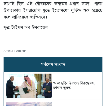
ভাঙাই ছিল এই নৌবহরের অন্যতম প্রধান লক্ষ্য। গাজা
উপত্যকায় ইসরায়েলি যুদ্ধে ইতোমধ্যে দুর্ভিক্ষ শুরু হয়েছে
বলে জানিয়েছে জাতিসংঘ।
সূত্র: টাইমস অব ইসরায়েল
Aminur / Aminur
সর্বশেষ সংবাদ
‘মক্কা চুক্তি’ ইরানের বিরুদ্ধে নয়,
জানাল তুরস্ক