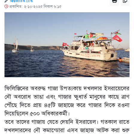
আন্তর্জাতিক ডেস্ক
প্রকাশিত: ২-১০-২০২৫ বিকাল ৬:১৫
ফিলিস্তিনের অবরুদ্ধ গাজা উপত্যকায় দখলদার ইসরায়েলের
নৌ অবরোধ ভাঙা এবং গাজার ক্ষুধার্ত মানুষের কাছে ত্রাণ
পৌঁছে দিতে প্রায় ৪৫টি জাহাজে করে গাজার দিকে রওনা
দিয়েছিলেন ৫০০ অধিকারকর্মী।
তবে তাদের গাজায় যেতে দেয়নি ইসরায়েল। গতকাল রাতে
দখলদারদের নৌ কমান্ডোরা এসব জাহাজ আটক করা শুরু