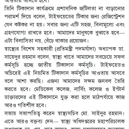
আওতায় আসতে হবে।
তিনি টিকাদান কার্যক্রমে প্রশাসনিক জটিলতা না বাড়ানোর
পরামর্শ দিয়ে বলেন, টাইফয়েডের টিকার জন্য রেজিস্ট্রেশন
যেন কষ্টকর না হয়। সবার জন্য এটি সহজ, বিনামূল্যে এবং
গ্রহণযোগ্য রাখতে হবে। আমাদের মানুষকে বুঝাতে হবে—
এটা বিলাসিতা নয়, বেঁচে থাকার প্রয়োজন।
স্বাস্থ্যের বিশেষ সহকারী (প্রতিমন্ত্রী পদমর্যাদা) অধ্যাপক ডা.
সায়েদুর রহমান বলেন, স্বাস্থ্য খাতে আমাদের সবচেয়ে সফল
কর্মসূচি হচ্ছে জাতীয় টিকাদান কর্মসূচি। টাইফয়েডও
অচিরেই এই নিয়মিত টিকাদান কর্মসূচির আওতায় আসবে
বলে আশা করছি। এজন্য আমাদের সক্ষম জনবল তৈরি
করতে হবে। মেডিকেল কলেজ, নার্সিং কলেজ ও ইন্টার্ন
ডাক্তারদের এই টিকাদানে যুক্ত করা হলে মাঠপর্যায়ে কাজ
আরও গতিশীল হবে।
সভায় সভাপতিত্ব করেন স্বাস্থ্যসচিব মো. সাইদুর রহমান।
এতে আরও বক্তব্য দেন— স্বাস্থ্য অধিদপ্তরের মহাপরিচালক