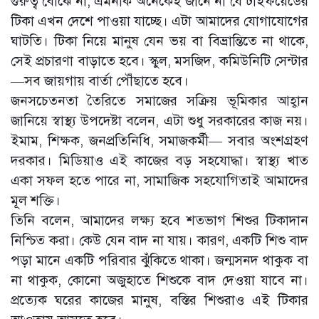
গুরুত্ব বোঝে না, এমনকি অনেকেই জানে না যে টাইফয়েডের
টিকা এখন দেশে পাওয়া যাচ্ছে। এটা আমাদের যোগাযোগের
ঘাটতি। টিকা নিয়ে মানুষ যেন ভয় বা বিভ্রান্তিতে না থাকে,
সেই প্রচারণা বাড়াতে হবে। স্কুল, মসজিদ, কমিউনিটি সেন্টার
—সব জায়গায় বার্তা পৌঁছাতে হবে।
জনসচেতনতা তৈরিতে সমাজের সক্রিয় ভূমিকার আহ্বান
জানিয়ে স্বাস্থ্য উপদেষ্টা বলেন, এটা শুধু সরকারের কাজ নয়।
ইমাম, শিক্ষক, জনপ্রতিনিধি, সমাজকর্মী— সবার অংশগ্রহণ
দরকার। মিডিয়াও এই কাজের বড় সহযোদ্ধা। স্বাস্থ্য খাত
একা সফল হতে পারে না, সামাজিক সহযোগিতাই আমাদের
মূল শক্তি।
তিনি বলেন, আমাদের লক্ষ্য হবে শতভাগ শিশুর টিকাদান
নিশ্চিত করা। কেউ যেন বাদ না যায়। কারণ, একটি শিশু বাদ
পড়া মানে একটি পরিবার ঝুঁকিতে থাকা। জন্মসনদ থাকুক বা
না থাকুক, কোনো অজুহাতে শিশুকে বাদ দেওয়া যাবে না।
প্রত্যেক ঘরের কাজের মানুষ, বস্তির শিশুরাও এই টিকার