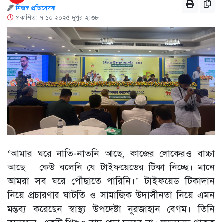
নিজস্ব প্রতিবেদক
প্রকাশিত: ৭-১০-২০২৫ দুপুর ২:৩৮
‘আমার ঘরে নাতি-নাতনি আছে, কাজের লোকেরও বাচ্চা
আছে— কেউ বলেনি যে টাইফয়েডের টিকা নিচ্ছে। মানে
আমরা সব ঘরে পৌঁছাতে পারিনি।’ টাইফয়েড টিকাদান
নিয়ে প্রচারণার ঘাটতি ও সামাজিক উদাসীনতা নিয়ে এমন
মন্তব্য করেছেন স্বাস্থ্য উপদেষ্টা নূরজাহান বেগম। তিনি