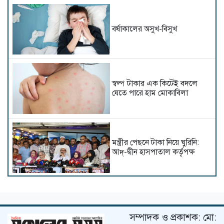
বর্ষাকালের অসুখ-বিসুখ
স্বল্প টাকার এক কিটেই বদলে
যেতে পারে হাম মোকাবিলা
মন্ত্রীর পেছনে টাকা নিয়ে ঘুরিনি:
আদ্-দ্বীন হাসপাতাল কর্তৃপক্ষ
আমরা হাসপাতাল বন্ধ করেছি কিন্তু
মেডিকেল কলেজ বন্ধ করিনি
সম্পাদক ও প্রকাশক: মো: