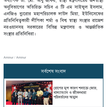
অধ্যাপক ডা. মো. আবু জাফর, স্বাস্থ্য মন্ত্রণালয়ের জনস্বাস্থ্য
অনুবিভাগের অতিরিক্ত সচিব এ টি এম সাইফুল ইসলাম,
এনজিও ব্যুরোর মহাপরিচালক দাউদ মিয়া, ইউনিসেফের
প্রতিনিধিত্বকারী দীপিকা শর্মা ও বিশ্ব স্বাস্থ্য সংস্থার রাজেশ
নরওয়ানসহ সরকারের বিভিন্ন মন্ত্রণালয় ও আন্তর্জাতিক
সংস্থার প্রতিনিধিরা।
Aminur / Aminur
সর্বশেষ সংবাদ
রোগের মূল কারণ শনাক্তে জোর,
খাদ্যাভ্যাস ও জীবনধারা
পরিবর্তনের আহ্বান