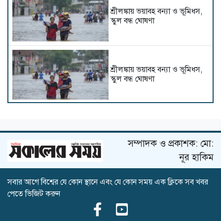
শ্রীলঙ্কায় ভয়াবহ বন্যা ও ভূমিধস,
স্কুল বন্ধ ঘোষণা
শ্রীলঙ্কায় ভয়াবহ বন্যা ও ভূমিধস,
স্কুল বন্ধ ঘোষণা
ট্রাম্পের সফরের আগে গলফ মাঠ
থেকে অস্ত্রধারী গ্রেপ্তার
সম্পাদক ও প্রকাশক: মো:
নূর হাকিম
সবার আগে বিশ্বের যে কোন স্থানে এবং যে কোন সময় এক ক্লিকে সব খবর
দিল্লিতে হাসিনার গণমাধ্যমে ভাষণ
পেতে ভিজিট করুন
নিয়ে যা বলছে ভারত