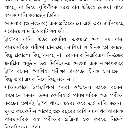
আছে, যা দিয়ে পৃথিবীকে ১৫০ বার উড়িয়ে দেওয়া যাবে
বলেও দাবি করেছেন তিনি।
সোমবার (৩ নভেম্বর) এক প্রতিবেদনে এই তথ্য জানিয়েছে
সংবাদমাধ্যম টিআরটি ওয়ার্ল্ড।
ট্রাম্পের দাবি, উত্তর কোরিয়া একমাত্র দেশ নয় যারা
পারমাণবিক পরীক্ষা চালাচ্ছে। রাশিয়া ও চীনও তা করছে,
কিন্তু প্রকাশ্যে কিছু বলছে না। রোববার সিএবিএস নিউজের
জনপ্রিয় অনুষ্ঠান ৬০ মিনিটস-এ দেওয়া এক সাক্ষাৎকারে
ট্রাম্প বলেন, “রাশিয়া পরীক্ষা চালাচ্ছে, চীনও চালাচ্ছে—
কিন্তু তারা এসব নিয়ে কিছু বলে না।”
সাক্ষাৎকারে উপস্থাপিকা নোরা ও’ডনেল তাকে বলেন,
বর্তমানে কেবল উত্তর কোরিয়াই পারমাণবিক অস্ত্র পরীক্ষা
করছে। তখনই ট্রাম্প পাল্টা মন্তব্য করে এই দাবি করেন।
মূলত কয়েকদিন আগেই ৩০ বছরের বেশি সময় পর আবারও
পারমাণবিক অস্ত্র পরীক্ষার প্রক্রিয়া শুরু করতে নির্দেশ
দিয়েছিলেন ট্রাম্প।