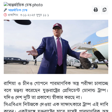
আন্তর্জাতিক ডেস্ক
প্রকাশিত: ৩-১১-২০২৫ দুপুর ১১:১
রাশিয়া ও চীনও গোপনে পারমাণবিক অস্ত্র পরীক্ষা চালাচ্ছে
বলে মন্তব্য করেছেন যুক্তরাষ্ট্রের প্রেসিডেন্ট ডোনাল্ড ট্রাম্প।
যদিও দেশ দুটি তা প্রকাশ্যে স্বীকার করছে না।
সিএবিএস নিউজকে দেওয়া এক সাক্ষাৎকারে ট্রাম্প এই দাবি
করেন। একইসঙ্গে যুক্তরাষ্ট্রের হাতে যথেষ্ট পারমাণবিক অস্ত্র