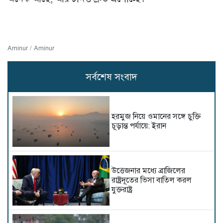
Aminur / Aminur
সর্বশেষ সংবাদ
হরমুজ নিয়ে ওমানের সঙ্গে চুক্তি
চূড়ান্ত পর্যায়ে: ইরান
উত্তেজনার মধ্যে ব্রাজিলের
রাষ্ট্রদূতের ভিসা বাতিল করল
যুক্তরাষ্ট্র