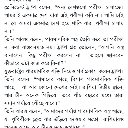
প্রেসিডেন্ট ট্রাম্প বলেন, “অন্য দেশগুলো পরীক্ষা চালাচ্ছে।
আমরাই একমাত্র দেশ যারা এই পরীক্ষা করি না। আমি চাই
না যে আমরা একমাত্র দেশ হয়ে থাকি যারা পরীক্ষা চালায়
না।”
তিনি আরও বলেন, পারমাণবিক অস্ত্র তৈরি করে তা পরীক্ষা
না করা বাস্তবসম্মত নয়। ট্রাম্প প্রশ্ন তোলেন, “আপনি অস্ত্র
বানালেন, কিন্তু পরীক্ষা করলেন না— তাহলে জানবেন
কীভাবে এটা কাজ করে কিনা?”
যুক্তরাষ্ট্রের পারমাণবিক শক্তি নিয়েও গর্ব প্রকাশ করেন ট্রাম্প।
তিনি বলেন, “আমাদের কাছে বিশাল পারমাণবিক শক্তি
আছে— যা আর কোনো দেশের নেই। রাশিয়া দ্বিতীয় স্থানে,
আর চীন অনেক পিছিয়ে। তবে পাঁচ বছরের মধ্যে তারা
সমান পর্যায়ে পৌঁছে যাবে।”
তিনি আরও বলেন, “আমাদের পর্যাপ্ত পারমাণবিক অস্ত্র আছে,
যা পৃথিবীকে ১৫০ বার উড়িয়ে দেওয়ার মতো। রাশিয়ারও
অনেক আছে, আর চীনও দ্রুত এগোচ্ছে।”