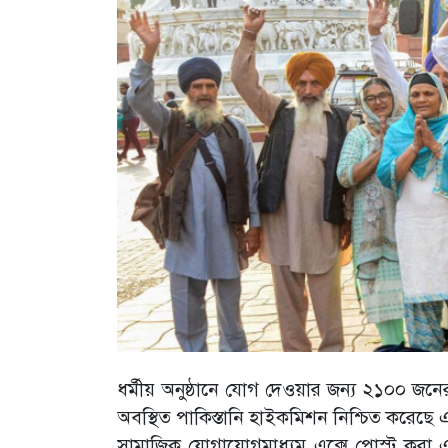
ধর্মীয় অনুষ্ঠানে যোগ দেওয়ার জন্য ২১০০ জনে
অবস্থিত পাকিস্তানি হাইকমিশন নিশ্চিত করেছে 
সামাজিক যোগাযোগমাধ্যম এক্সে পোস্ট করা এক