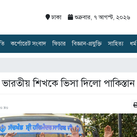
ঢাকা
শুক্রবার, ৭ আগস্ট, ২০২৬
তি
কর্পোরেট সংবাদ
ফিচার
বিজ্ঞান-প্রযুক্তি
সাহিত্য
ধর্ম
ভারতীয় শিখকে ভিসা দিলো পাকিস্তান
১০:৪০