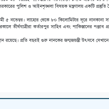
ক সরকারের পুলিশ ও আইনশৃঙ্খলা বিষয়ক মন্ত্রণালয় একটি প্রস্তুত
আগামী ৫ নভেম্বর। লাহোর থেকে ৮০ কিলোমিটার দূরে নানকানা স
ালে তীর্থযাত্রীরা কর্তারপুর সাহিব এবং পাকিস্তানের পঞ্জাব প
র্থ স্থান রয়েছে। প্রতি বছরই গুরু নানকের জন্মজয়ন্তী উৎসবে সেখা