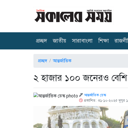
(current)
প্রচ্ছদ
জাতীয়
সারাবাংলা
শিক্ষা
রাজনী
প্রচ্ছদ
আন্তর্জাতিক
২ হাজার ১০০ জনেরও বেশি 
আন্তর্জাতিক ডেস্ক
প্রকাশিত: ৩১-১০-২০২৫ দুপুর 