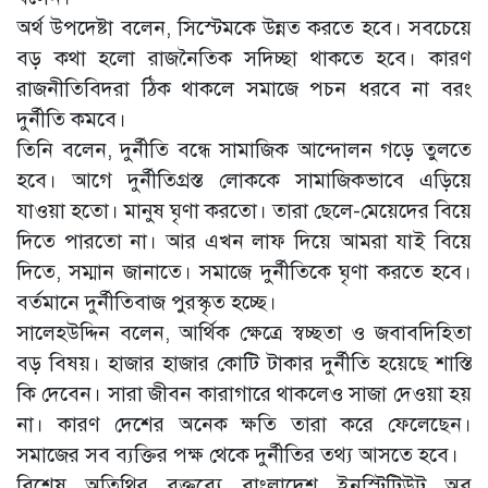
অর্থ উপদেষ্টা বলেন, সিস্টেমকে উন্নত করতে হবে। সবচেয়ে
বড় কথা হলো রাজনৈতিক সদিচ্ছা থাকতে হবে। কারণ
রাজনীতিবিদরা ঠিক থাকলে সমাজে পচন ধরবে না বরং
দুর্নীতি কমবে।
তিনি বলেন, দুর্নীতি বন্ধে সামাজিক আন্দোলন গড়ে তুলতে
হবে। আগে দুর্নীতিগ্রস্ত লোককে সামাজিকভাবে এড়িয়ে
যাওয়া হতো। মানুষ ঘৃণা করতো। তারা ছেলে-মেয়েদের বিয়ে
দিতে পারতো না। আর এখন লাফ দিয়ে আমরা যাই বিয়ে
দিতে, সম্মান জানাতে। সমাজে দুর্নীতিকে ঘৃণা করতে হবে।
বর্তমানে দুর্নীতিবাজ পুরস্কৃত হচ্ছে।
সালেহউদ্দিন বলেন, আর্থিক ক্ষেত্রে স্বচ্ছতা ও জবাবদিহিতা
বড় বিষয়। হাজার হাজার কোটি টাকার দুর্নীতি হয়েছে শাস্তি
কি দেবেন। সারা জীবন কারাগারে থাকলেও সাজা দেওয়া হয়
না। কারণ দেশের অনেক ক্ষতি তারা করে ফেলেছেন।
সমাজের সব ব্যক্তির পক্ষ থেকে দুর্নীতির তথ্য আসতে হবে।
বিশেষ অতিথির বক্তব্যে বাংলাদেশ ইনস্টিটিউট অব