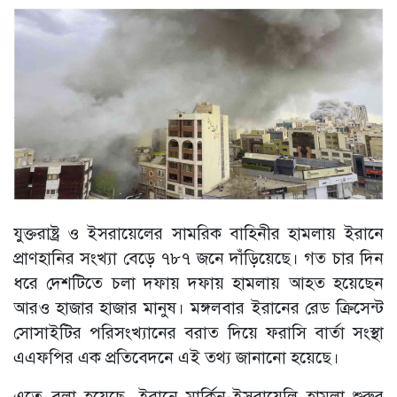
যুক্তরাষ্ট্র ও ইসরায়েলের সামরিক বাহিনীর হামলায় ইরানে
প্রাণহানির সংখ্যা বেড়ে ৭৮৭ জনে দাঁড়িয়েছে। গত চার দিন
ধরে দেশটিতে চলা দফায় দফায় হামলায় আহত হয়েছেন
আরও হাজার হাজার মানুষ। মঙ্গলবার ইরানের রেড ক্রিসেন্ট
সোসাইটির পরিসংখ্যানের বরাত দিয়ে ফরাসি বার্তা সংস্থা
এএফপির এক প্রতিবেদনে এই তথ্য জানানো হয়েছে।
এতে বলা হয়েছে, ইরানে মার্কিন-ইসরায়েলি হামলা শুরুর