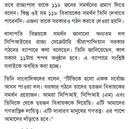
তবে রাজ্যপাল তাকে ১১৮ জনের সমর্থনের প্রমাণ দিতে
বলেন। কিন্তু ওই সম ১১৮ বিধায়কের সমর্থন তিনি দেখাতে
পারেননি। এজন্য তাকে সরকারও গঠন করতে দেওয়া হয়নি।
থালাপতি বিজয়কে সমর্থন জানানো অন্যতম দল
সিপিআইয়ের রাজ্য সেক্রেটারি ভীরাপান্দিয়ান সরকার
গঠনের ব্যাপারে কথা বলেছেন। তিনি জানিয়েছেন, কাল
সকাল ১১টায় শপথ অনুষ্ঠান হবে। এ ব্যাপারে সংশ্লিষ্ট
সবাইকে অবহিত করা হচ্ছে।
তিনি সাংবাদিকদের বলেন, “টিভিকে হলো একক সর্বোচ্চ
আসন পাওয়া দল। সরকার গঠনে তাদের ছয়জন বিধায়কের
সমর্থন প্রয়োজন। আমরা সিপিআই, সিপিআই (এম) এবং
ভিসিকে থেকে ছয়জন বিধায়ককে দিয়েছি। এটি আমাদের
গণতান্ত্রিক দায়িত্ব। এটি সাধারণ মানুষের গণতন্ত্র। এর পাশে
আমাদের দাঁড়াতে হবে।”