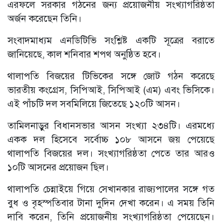
এরফলে সরকার গঠনের জন্য প্রয়োজনীয় সংখ্যাগরিষ্ঠতা
অর্জন করেছেন তিনি।
সংবাদমাধ্যম এনডিটিভি সংশ্লিষ্ট একটি সূত্রের বরাতে
জানিয়েছে, কাল শনিবার শপথ অনুষ্ঠিত হবে।
থালাপতি বিজয়ের টিভিকের সঙ্গে জোট গঠন করেছে
ভারতীয় কংগ্রেস, সিপিআই, সিপিআই (এম) এবং ভিসিকে।
এই পাঁচটি দল সবমিলিয়ে জিতেছে ১২০টি আসন।
তামিলনাড়ুর বিধানসভার আসন সংখ্যা ২৩৪টি। এরমধ্যে
একক দল হিসেবে সর্বোচ্চ ১০৮ আসনে জয় পেয়েছে
থালাপতি বিজয়ের দল। সংখ্যাগরিষ্ঠতা পেতে তার আরও
১০টি আসনের প্রয়োজন ছিল।
থালাপতি চেন্নাইয়ে গিয়ে সেখানকার রাজ্যপালের সঙ্গে গত
বুধ ও বৃহস্পতিবার টানা দুদিন দেখা করেন। এ সময় তিনি
দাবি করেন, তিনি প্রয়োজনীয় সংখ্যাগরিষ্ঠতা পেয়েছেন।