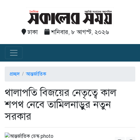
ঢাকা
শনিবার, ৮ আগস্ট, ২০২৬
প্রচ্ছদ
আন্তর্জাতিক
থালাপতি বিজয়ের নেতৃত্বে কাল
শপথ নেবে তামিলনাড়ুর নতুন
সরকার