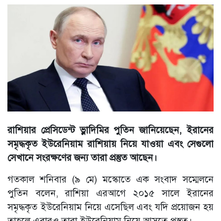
রাশিয়ার প্রেসিডেন্ট ভ্লাদিমির পুতিন জানিয়েছেন, ইরানের
সমৃদ্ধকৃত ইউরেনিয়াম রাশিয়ায় নিয়ে যাওয়া এবং সেগুলো
সেখানে সংরক্ষণের জন্য তারা প্রস্তুত আছেন।
গতকাল শনিবার (৯ মে) মস্কোতে এক সংবাদ সম্মেলনে
পুতিন বলেন, রাশিয়া এরআগে ২০১৫ সালে ইরানের
সমৃদ্ধকৃত ইউরেনিয়াম নিয়ে এসেছিল এবং যদি প্রয়োজন হয়
তাহলে এবারও তারা ইউরেনিয়াম নিয়ে আসতে প্রস্তুত।