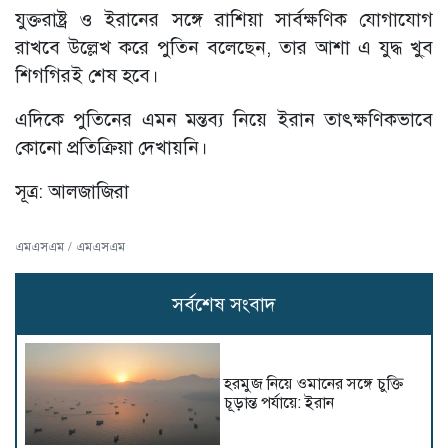
যুক্তরাষ্ট্র ও ইরানের সঙ্গে রাশিয়া সার্বক্ষণিক যোগাযোগ
রাখবে উল্লেখ করে পুতিন বলেছেন, তার আশা এ যুদ্ধ খু্ব
শিগগিরই শেষ হবে।
এদিকে পুতিনের এমন মন্তব্য নিয়ে ইরান তাৎক্ষণিকভাবে
কোনো প্রতিক্রিয়া দেখায়নি।
সূত্র: আলজাজিরা
এমএসএম / এমএসএম
সর্বশেষ সংবাদ
হরমুজ নিয়ে ওমানের সঙ্গে চুক্তি
চূড়ান্ত পর্যায়ে: ইরান