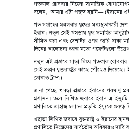
গতকাল রোববার নিজের সামাজিক যোগাযোগমাধ্যম ট
বলেন, “আমার এটা পছন্দ হয়নি— (ইরানের এই জ
গত সপ্তাহের মঙ্গলবার যুদ্ধের মধ্যস্থতাকারী 
ইরান। নতুন সেই খসড়ায় যুদ্ধ সমাপ্তির আনুষ্ঠা
সীমিত করা এবং দেশটির ওপর জারি থাকা মার্কিন
দিনের আলোচনা শুরুর মতো পয়েন্টগুলো উল্লে
নতুন এই প্রস্তাবে সাড়া দিয়ে গতকাল রোববার 
সেই প্রস্তাব যুক্তরাষ্ট্রের কাছে পৌঁছেও দিয়
ডোনাল্ড ট্রাম্প।
জানা গেছে, খসড়া প্রস্তাবে ইরানের পরমাণু প্র
প্রশাসন। তবে লিখিত জবাবে ইরান এ ইস্যুটি এ
প্রণালিতে জাহাজ চলাচল প্রভৃতি ইস্যুকে গুরুত্ব
এছাড়া লিখিত জবাবে যুক্তরাষ্ট্র ও ইরানের হা
প্রণালিতে নিজেদের সার্বভৌম অধিকারও দাবি 