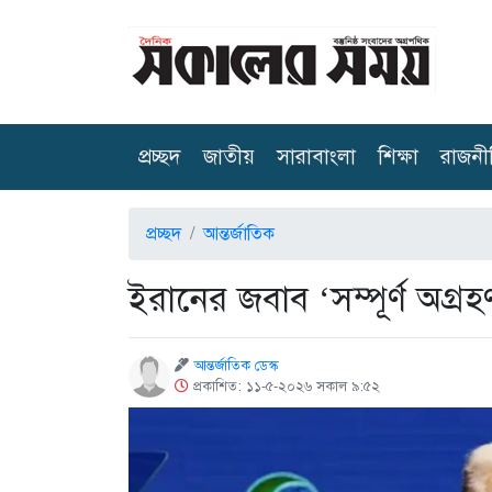
(current)
প্রচ্ছদ
জাতীয়
সারাবাংলা
শিক্ষা
রাজনী
প্রচ্ছদ
আন্তর্জাতিক
ইরানের জবাব ‘সম্পূর্ণ অগ্রহণয
আন্তর্জাতিক ডেস্ক
প্রকাশিত: ১১-৫-২০২৬ সকাল ৯:৫২