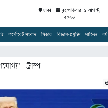
ঢাকা
বৃহষ্পতিবার, ৬ আগস্ট,
২০২৬
তি
কর্পোরেট সংবাদ
ফিচার
বিজ্ঞান-প্রযুক্তি
সাহিত্য
ধর্ম
োগ্য’ : ট্রাম্প