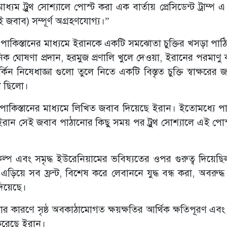
্রুথ সোশ্যালে পোস্ট করা এক বার্তায় প্রেসিডেন্ট ট্রাম্প এ প্
বাব) সম্পূর্ণ অগ্রহণযোগ্য।”
দেশ পাকিস্তানের মাধ্যমে ইরানকে একটি সমঝোতা চুক্তির খসড়া পা
নিক ঘোষণা প্রদান, হরমুজ প্রণালি খুলে দেওয়া, ইরানের পরমাণু ক
 নিষেধাজ্ঞা গুলো তুলে নিতে একটি বিস্তৃত চুক্তি স্বাক্ষরের জ
খ ছিলো।
পাকিস্তানের মাধ্যমে লিখিত জবাব দিয়েছে ইরান। ইতোমধ্যে পাক
েছে। ইরান সেই জবাব পাঠানোর কিছু সময় পর ট্রুথ সোশ্যালে এই পো
কল্প এবং সমৃদ্ধ ইউরেনিয়ামের ভবিষ্যতের ওপর গুরুত্ব দিয়েছিল 
ড়িয়ে সব ফ্রন্ট, বিশেষ করে লেবাননে যুদ্ধ বন্ধ করা, অবরুদ্ধ
 দিয়েছে।
মলার কারণে সৃষ্ঠ অবকাঠামোগত ক্ষয়ক্ষতির আর্থিক ক্ষতিপূরণ এবং
করেছে ইরান।