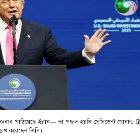
িয়ে যে জবাব পাঠিয়েছে ইরান— তা পছন্দ হয়নি প্রেসিডেন্ট ডোনাল্ড ট্র
ল্লেখ করেছেন তিনি।