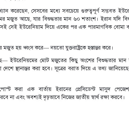
খ্যান করেছেন, সেসবের মধ্যে সবচেয়ে গুরুত্বপূর্ণ সম্ভবত ইউর
র মজুত আছে, যার বিশুদ্ধতার মান ৬০ শতাংশ। ইরান যদি বিশু
েসেই সেই ইউরেনিয়াম দিয়ে একের পর এক পারমাণবিক বোমা 
মজুত হয় ধ্বংস করে— নয়তো যুক্তরাষ্ট্রকে হস্তান্তর করে।
িয়েছে— ইউরেনিয়মের মোট মজুতের কিছু অংশের বিশুদ্ধতার মান
েশে স্থানান্তর করা হবে। সূত্রের বরাত দিয়ে এ তথ্য জানিয়েছ
স্ট করা এক বার্তায় ইরানের প্রেসিডেন্ট মাসুদ পেজে
ে না এবং অবশ্যই দৃঢ়ভাবে নিজের জাতীয় স্বার্থ রক্ষা করবে।