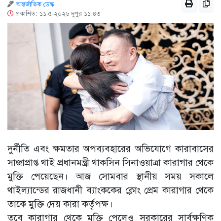
আন্তর্জাতিক ডেস্ক
প্রকাশিত: ১১-৫-২০২৬ দুপুর ১১:৪৩
দুর্নীতি এবং ক্ষমতার অপব্যবহারের অভিযোগে কারাবাসের
সাজাপ্রাপ্ত থাই প্রধানমন্ত্রী থাকসিন সিনাওয়াত্রা কারাগার থেকে
মুক্তি পেয়েছেন। আজ সোমবার স্থানীয় সময় সকালে
থাইল্যান্ডের রাজধানী ব্যাংককের ক্লোং প্রেম কারাগার থেকে
তাকে মুক্তি দেয় কারা কর্তৃপক্ষ।
তবে কারাগার থেকে মুক্তি পেলেও সরকারের সার্বক্ষণিক