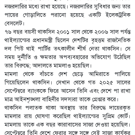
নজরদারির মধ্যে রাখা হয়েছে। নজরদারির সুবিধার জন্য তার
পায়ের গোড়ালিতে পরানো হয়েছে একটি ইলেকট্রনিক
বেসলেট।
৭৬ বছর বয়সী থাকসিন ২০০১ সাল থেকে ২০০৬ সাল পর্যন্ত
থাইল্যান্ডের প্রধানমন্ত্রী ছিলেন দেশটির বৃহত্তম রাজনৈতিক
দল পিউ থাই পার্টির তৎকালীন শীর্ষ নেতা থাকসিন। সে
সময় দুর্নীতি ও ক্ষমতার অপব্যবহারের অভিযোগ উঠেছিল
তার বিরুদ্ধে; আদালতে মামলাও হয়েছিল।
মামলা থেকে বাঁচতে দেশ ছেড়ে আমিরাতে পালিয়ে
গিয়েছিলেন থাকসিন। সেখান থেকে গত ২০২৫ সালের
সেপ্টেম্বরে ব্যাংককে ফিরে আসেন তিনি এবং দেশে পা রাখা
মাত্র আইনশৃঙ্খলা বাহিনীর সদস্যরা তাকে গ্রেপ্তার করে।
থাকসিন পলাতক থাকা অবস্থায় তার বিরুদ্ধে দায়েরকৃত
মামলার রায় ঘোষণা করেছিল থাইল্যান্ডের সুপ্রিম কোর্ট।
মামলায় তাকে এক বছর কারাবাসের সাজা দেওয়া হয়েছিল।
সেপ্টেম্বরে তিনি দেশে ফেরার সঙ্গে সঙ্গে সেই সাজা কার্যকর