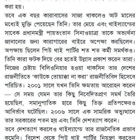
করা হয়।
তবে এক বছর কারাবাসের সাজা থাকলেও আট মাসের
মধ্যেই মুক্তি পেয়েছেন তিনি। তার মেয়ে এবং থাইল্যান্ডের
সাবেক প্রধানমন্ত্রী পায়তংতান সিনাওয়াত্রা তাকে অভ্যর্থনা
জানানোর জন্য কারাগারের বাইরে অপেক্ষা করছিলেন।
অপক্ষায় ছিলেন পিউ থাই পার্টির শত শত কর্মী সমর্থকও।
তিনি কারা ফটক দিয়ে বের হতেই উল্লাস প্রকাশ করেন তারা।
নিজের চেষ্টায় বিলিওনিয়ার হওয়া থাকসিন তার দেশের
রাজনীতিতে ‘কাউকে তোয়াক্কা না করা’ রাজনীতিবিদ হিসেবে
পরিচিত। ২০০১ সালে যখন তিনি ক্ষমতায় আরোহন করেন
— সে সময় যেমন তার কিছু নিবেদিতপ্রাণ সমর্থ তৈরি
হয়েছিল, সমানুপাতিক হারে কিছু তিক্ত প্রতিপক্ষেরও
আবির্ভাব ঘটেছিল। ২০০৬ সালে এক সামরিক অভ্যুত্থানে
তার সরকারের পতন হয় এবং তিনি দেশত্যাগ করেন।
তবে দেশত্যাগ করলেও থাইল্যান্ডে তার রাজনৈতিক প্রভাব
কমেনি। বিদেশ থেকে পিউ থাই পার্টির নিয়ন্ত্রণ করতেন