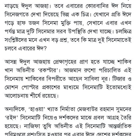
নাড়ছে ঈদুল আজহা। তবে এবারের কোরবানির ঈদ নিয়ে
সিনেজগতে দেখা দিয়েছে ভিন্ন এক চিত্র। যেখানে প্রতি ঈদে
গড়ে হাফ ডজন সিনেমা মুক্তি পায়, সেখানে এবার এখন
পর্যন্ত মাত্র দুটি সিনেমার সরব উপস্থিতি দেখা যাচ্ছে। চলচ্চিত্র
সংশ্লিষ্টদের মনে এখন বড় প্রশ্ন, তবে কি মাত্র দুই সিনেমাতেই
চলবে এবারের ঈদ?
আসন্ন ঈদুল আজহায় প্রেক্ষাগৃহের প্রাণ হতে যাচ্ছে শাকিব
খান অভিনীত ‘রকস্টার’। আজমান রুশো পরিচালিত এই
সিনেমায় শাকিবের বিপরীতে আছেন সাবিলা নূর। টিজার ও
মোশন পোস্টার প্রকাশের মাধ্যমে সিনেমাটি ইতোমধ্যেই
আলোচনায় শীর্ষে রয়েছে।
অন্যদিকে, ‘হাওয়া’ খ্যাত নির্মাতা মেজবাউর রহমান সুমনের
‘রইদ’ সিনেমাটি নিয়েও দর্শকদের মাঝে প্রবল আগ্রহ তৈরি
হয়েছে। নাজিফা তুষি অভিনীত এই সিনেমাটি আন্তর্জাতিক
পরিমণ্ডলে প্রশংসিত হওয়ার পর এবার ঈদে দেশের দর্শকদের