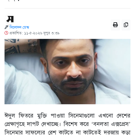
বিনোদন ডেস্ক
প্রকাশিত: ১১-৫-২০২৬ দুপুর ৩:৩৯
ঈদুল ফিতরে মুক্তি পাওয়া সিনেমাগুলো এখনো দেশের
প্রেক্ষাগৃহে দাপট দেখাচ্ছে। বিশেষ করে ‘বনলতা এক্সপ্রেস’
সিনেমার সাফল্যের রেশ কাটতে না কাটতেই দরজায় কড়া