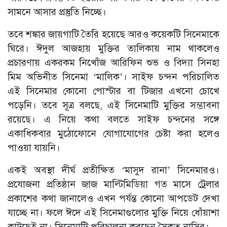
সামনে আসার প্রস্তুতি নিচ্ছে।
তবে শঙ্কার জায়গাটি তৈরি হয়েছে আরও কয়েকটি সিনেমাকে
ঘিরে। ঈদুল আজহায় মুক্তির তালিকায় নাম থাকলেও
প্রচারণায় একরকম নিখোঁজ আরিফিন শুভ ও বিদ্যা সিনহা
মিম অভিনীত সিনেমা ‘মালিক’। সাইফ চন্দন পরিচালিত
এই সিনেমার কোনো পোস্টার বা টিজার এখনো চোখে
পড়েনি। তবে সূত্র বলছে, এই সিনেমাটি মুক্তির সম্ভাবনা
রয়েছে। এ নিয়ে কথা বলতে সাইফ চন্দনের সঙ্গে
একাধিকবার মুঠোফোনে যোগাযোগের চেষ্টা করা হলেও
পাওয়া যায়নি।
একই অবস্থা দীর্ঘ প্রতীক্ষিত ‘মাসুদ রানা’ সিনেমারও।
প্রযোজনা প্রতিষ্ঠান জাজ মাল্টিমিডিয়া গত মাসে ট্রেলার
প্রকাশের কথা জানালেও এখন পর্যন্ত কোনো আপডেট দেখা
যাচ্ছে না। ফলে ঈদে এই সিনেমাগুলোর মুক্তি নিয়ে ধোঁয়াশা
কাটছেই না। সিনেমাটি পরিচালনা করছেন সৈকত নাসির।