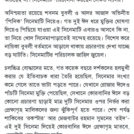
অনিশ্চয়তা রয়েছে শবনম বুবলী ও আদর আজাদ অভিনীত
‘পিনিক’ সিনেমাটি নিয়েও। গত দুই ঈদ ধরে মুক্তির ঘোষণা
দিয়েও পিছিয়ে যাওয়া এই সিনেমাটি এবারও আসবে কি না,
তা নিয়ে খোদ সিনেমাপাড়াতেই সন্দেহ রয়েছে। বিশেষ করে
নায়িকা বুবলী বর্তমানে আড়ালে থাকায় প্রচারণায় দেখা যাচ্ছে
বড় ঘাটতি। সিনেমাটির পরিচালক জাহিদ জুয়েল।
চলচ্চিত্র বোদ্ধাদের মতে, গত কয়েক বছরে দর্শকদের হলমুখী
করার যে ইতিবাচক ধারা তৈরি হয়েছিল, সিনেমার সংখ্যা
কমে গেলে তাতে ভাটা পড়তে পারে। যেখানে রোজার ঈদেও
পাঁচটি সিনেমা মুক্তি পেয়েছিল, সেখানে কোরবানির ঈদে বড়
কোনো প্রচারণা ছাড়াই মাত্র দুটি সিনেমার ওপর নির্ভর করা
প্রেক্ষাগৃহ মালিকদের জন্য ঝুঁকিপূর্ণ হতে পারে। শেষ পর্যন্ত
শাকিবের ‘রকস্টার’ আর মেজবাউর রহমান সুমনের ‘রইদ’-
এই দুই সিনেমা দিয়েই কোরবানির ঈদে প্রেক্ষাগৃহ মাতবে,