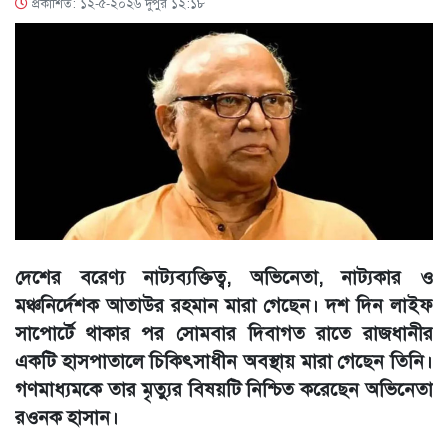
প্রকাশিত: ১২-৫-২০২৬ দুপুর ১২:১৮
দেশের বরেণ্য নাট্যব্যক্তিত্ব, অভিনেতা, নাট্যকার ও
মঞ্চনির্দেশক আতাউর রহমান মারা গেছেন। দশ দিন লাইফ
সাপোর্টে থাকার পর সোমবার দিবাগত রাতে রাজধানীর
একটি হাসপাতালে চিকিৎসাধীন অবস্থায় মারা গেছেন তিনি।
গণমাধ্যমকে তার মৃত্যুর বিষয়টি নিশ্চিত করেছেন অভিনেতা
রওনক হাসান।