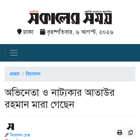
ঢাকা
বৃহষ্পতিবার, ৬ আগস্ট, ২০২৬
প্রচ্ছদ
বিনোদন
অভিনেতা ও নাট্যকার আতাউর
রহমান মারা গেছেন
বিনোদন ডেস্ক