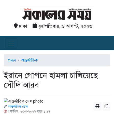
ঢাকা
বৃহষ্পতিবার, ৬ আগস্ট, ২০২৬
প্রচ্ছদ
আন্তর্জাতিক
ইরানে গোপনে হামলা চালিয়েছে
সৌদি আরব
আন্তর্জাতিক ডেস্ক
প্রকাশিত: ১৩-৫-২০২৬ দুপুর ১:১৭