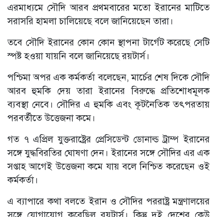
এরমাধ্যমে সৌদি আরব প্রথমবারের মতো ইরানের মাটিতে
সরাসরি হামলা চালিয়েছে বলে জানিয়েছেন তারা।
তবে সৌদি ইরানের কোন কোন স্থাপনা টার্গেট করেছে সেটি
স্পষ্ট হওয়া যায়নি বলে জানিয়েছে রয়টার্স।
পশ্চিমা অপর এক কর্মকর্তা বলেছেন, মার্চের শেষ দিকে সৌদি
আরব হুমকি দেয় তারা ইরানের বিরুদ্ধে প্রতিশোধমূলক
ব্যবস্থা নেবে। সৌদির এ হুমকি এবং কূটনৈতিক তৎপরতায়
পরবর্তীতে উত্তেজনা কমে।
গত ৭ এপ্রিল যুক্তরাষ্ট্রের প্রেসিডেন্ট ডোনাল্ড ট্রাম্প ইরানের
সঙ্গে যুদ্ধবিরতির ঘোষণা দেন। ইরানের সঙ্গে সৌদির এর এক
সপ্তাহ আগেই উত্তেজনা কমে যায় বলে নিশ্চিত করেছেন ওই
কর্মকর্তা।
এ ব্যাপারে কথা বলতে ইরান ও সৌদির পররাষ্ট্র মন্ত্রণালয়ের
সঙ্গে যোগাযোগ করেছিল রয়টার্স। কিন্তু দুই দেশের কেউ