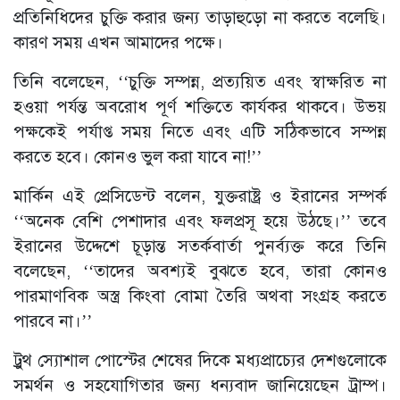
প্রতিনিধিদের চুক্তি করার জন্য তাড়াহুড়ো না করতে বলেছি।
কারণ সময় এখন আমাদের পক্ষে।
তিনি বলেছেন, ‘‘চুক্তি সম্পন্ন, প্রত্যয়িত এবং স্বাক্ষরিত না
হওয়া পর্যন্ত অবরোধ পূর্ণ শক্তিতে কার্যকর থাকবে। উভয়
পক্ষকেই পর্যাপ্ত সময় নিতে এবং এটি সঠিকভাবে সম্পন্ন
করতে হবে। কোনও ভুল করা যাবে না!’’
মার্কিন এই প্রেসিডেন্ট বলেন, যুক্তরাষ্ট্র ও ইরানের সম্পর্ক
‘‘অনেক বেশি পেশাদার এবং ফলপ্রসূ হয়ে উঠছে।’’ তবে
ইরানের উদ্দেশে চূড়ান্ত সতর্কবার্তা পুনর্ব্যক্ত করে তিনি
বলেছেন, ‘‘তাদের অবশ্যই বুঝতে হবে, তারা কোনও
পারমাণবিক অস্ত্র কিংবা বোমা তৈরি অথবা সংগ্রহ করতে
পারবে না।’’
ট্রুথ স্যোশাল পোস্টের শেষের দিকে মধ্যপ্রাচ্যের দেশগুলোকে
সমর্থন ও সহযোগিতার জন্য ধন্যবাদ জানিয়েছেন ট্রাম্প।