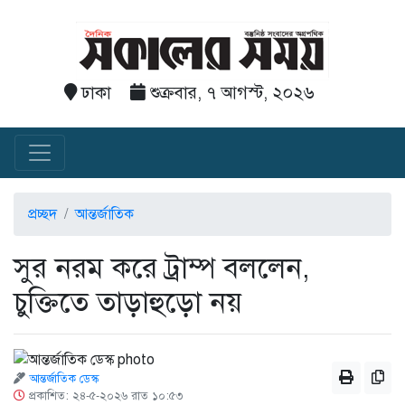
ঢাকা
শুক্রবার, ৭ আগস্ট, ২০২৬
প্রচ্ছদ
আন্তর্জাতিক
সুর নরম করে ট্রাম্প বললেন,
চুক্তিতে তাড়াহুড়ো নয়
আন্তর্জাতিক ডেস্ক
প্রকাশিত: ২৪-৫-২০২৬ রাত ১০:৫৩