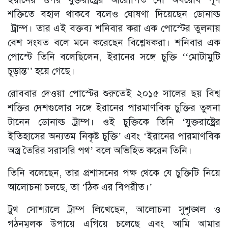
শক্তিতে বহাল থাকবে বলেও ঘোষণা দিয়েছেন ডোনাল্ড
ট্রাম্প। তার এই বক্তব্য শনিবার করা এক পোস্টের তুলনায়
বেশ সংযত বলে মনে করেছেন বিশ্লেষকরা। শনিবার এক
পোস্টে তিনি বলেছিলেন, ইরানের সঙ্গে চুক্তি ‌‘‘মোটামুটি
চূড়ান্ত’’ হয়ে গেছে।
রোববার দেওয়া পোস্টের শুরুতেই ২০১৫ সালের ছয় বিশ্ব
শক্তির দেশগুলোর সঙ্গে ইরানের পারমাণবিক চুক্তির তুলনা
টানেন ডোনাল্ড ট্রাম্প। ওই চুক্তিকে তিনি ‘যুক্তরাষ্ট্রের
ইতিহাসের অন্যতম নিকৃষ্ট চুক্তি’ এবং ‘ইরানের পারমাণবিক
অস্ত্র তৈরির সরাসরি পথ’ বলে অভিহিত করেন তিনি।
তিনি বলেছেন, তার প্রশাসনের পক্ষ থেকে যে চুক্তিটি নিয়ে
আলোচনা চলছে, তা ‘ঠিক এর বিপরীত।’
ট্রুথ সোশ্যালে ট্রাম্প লিখেছেন, আলোচনা সুশৃঙ্খল ও
গঠনমূলক উপায়ে এগিয়ে চলেছে এবং আমি আমার