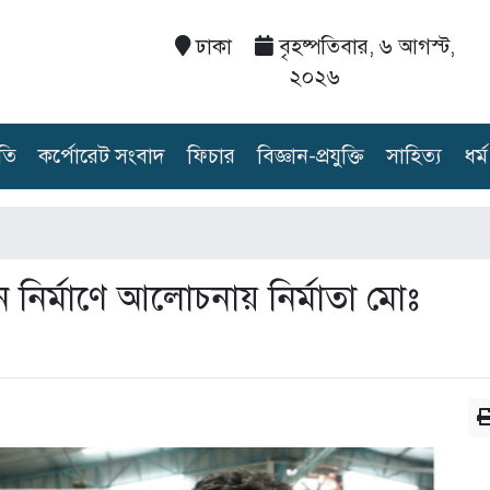
ঢাকা
বৃহষ্পতিবার, ৬ আগস্ট,
২০২৬
তি
কর্পোরেট সংবাদ
ফিচার
বিজ্ঞান-প্রযুক্তি
সাহিত্য
ধর্ম
ন নির্মাণে আলোচনায় নির্মাতা মোঃ