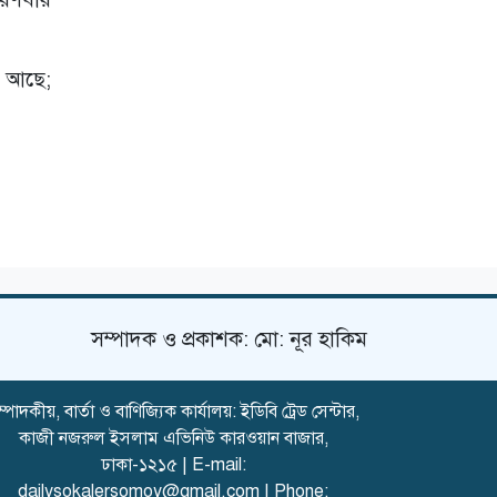
া আছে;
সম্পাদক ও প্রকাশক: মো: নূর হাকিম
্পাদকীয়, বার্তা ও বাণিজ্যিক কার্যালয়: ইডিবি ট্রেড সেন্টার,
কাজী নজরুল ইসলাম এভিনিউ কারওয়ান বাজার,
ঢাকা-১২১৫ | E-mail:
dailysokalersomoy@gmail.com
| Phone: