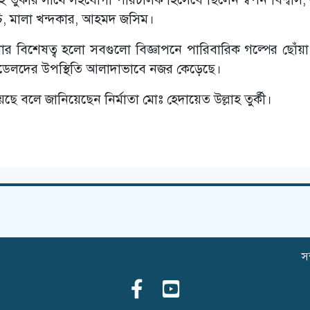
চি, মালা খন্দকার, আহমদ জসিম।
নগুলোর বিশেষত্ব হলো সবগুলো বিজ্ঞাপনে পারিবারিক গল্পের ছোঁয়
ডেলদের উপস্থিতি আলাদাভাবে নজর কেড়েছে।
ে বলে জানিয়েছেন নির্মাতা মোঃ হেদায়েত উল্লাহ তুর্কী।
সম