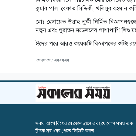
কুমার পাল, রেফাত সিদ্দিকী, খলিলুর রহমান ক
মোঃ হেদায়েত উল্লাহ তুর্কী নির্মিত বিজ্ঞাপ
নতুন এবং পুরাতন মডেলদের পাশাপাশি শিশু ম
ঈদের পরে আরও কয়েকটি বিজ্ঞাপনের শুটিং রয়েছ
এমএসএম / এমএসএম
সবার আগে বিশ্বের যে কোন স্থানে এবং যে কোন সময় এক
ক্লিকে সব খবর পেতে ভিজিট করুন