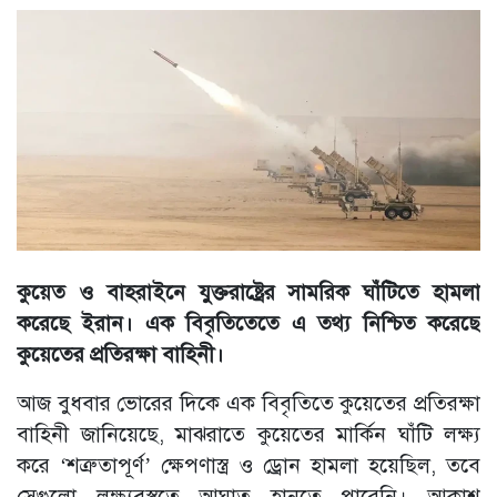
কুয়েত ও বাহরাইনে যুক্তরাষ্ট্রের সামরিক ঘাঁটিতে হামলা
করেছে ইরান। এক বিবৃতিতেতে এ তথ্য নিশ্চিত করেছে
কুয়েতের প্রতিরক্ষা বাহিনী।
আজ বুধবার ভোরের দিকে এক বিবৃতিতে কুয়েতের প্রতিরক্ষা
বাহিনী জানিয়েছে, মাঝরাতে কুয়েতের মার্কিন ঘাঁটি লক্ষ্য
করে ‘শত্রুতাপূর্ণ’ ক্ষেপণাস্ত্র ও ড্রোন হামলা হয়েছিল, তবে
সেগুলো লক্ষ্যবস্তুতে আঘাত হানতে পারেনি। আকাশ