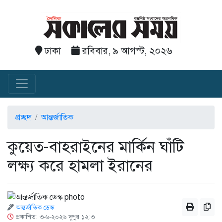
ঢাকা
রবিবার, ৯ আগস্ট, ২০২৬
প্রচ্ছদ
আন্তর্জাতিক
কুয়েত-বাহরাইনের মার্কিন ঘাঁটি
লক্ষ্য করে হামলা ইরানের
আন্তর্জাতিক ডেস্ক
প্রকাশিত: ৩-৬-২০২৬ দুপুর ১২:৩